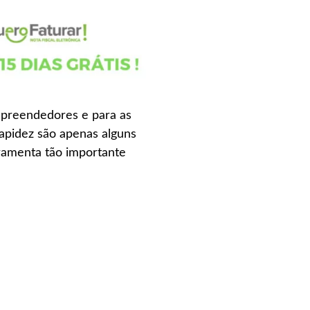
empreendedores e para as
apidez são apenas alguns
rramenta tão importante