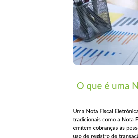
O que é uma No
Uma Nota Fiscal Eletrônica
tradicionais como a Nota F
emitem cobranças às pesso
uso de registro de transa