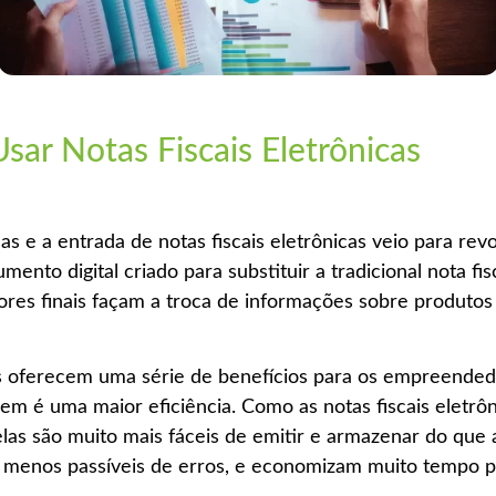
sar Notas Fiscais Eletrônicas
s e a entrada de notas fiscais eletrônicas veio para rev
ento digital criado para substituir a tradicional nota fi
es finais façam a troca de informações sobre produtos
cas oferecem uma série de benefícios para os empreende
gem é uma maior eficiência. Como as notas fiscais eletrô
las são muito mais fáceis de emitir e armazenar do que a
ão menos passíveis de erros, e economizam muito tempo