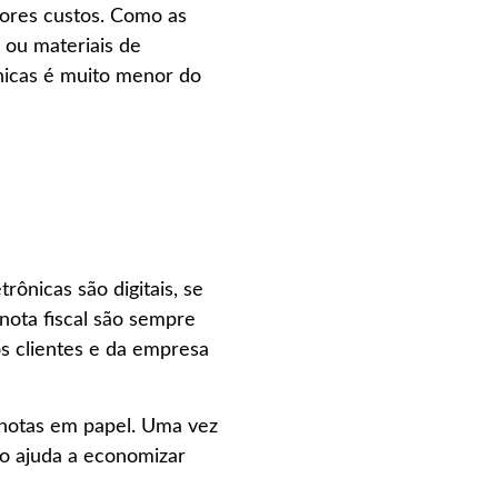
nores custos. Como as
 ou materiais de
nicas é muito menor do
ônicas são digitais, se
nota fiscal são sempre
s clientes e da empresa
s notas em papel. Uma vez
so ajuda a economizar