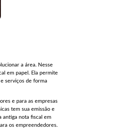
olucionar a área. Nesse
scal em papel. Ela permite
 e serviços de forma
dores e para as empresas
nicas tem sua emissão e
 antiga nota fiscal em
 para os empreendedores.