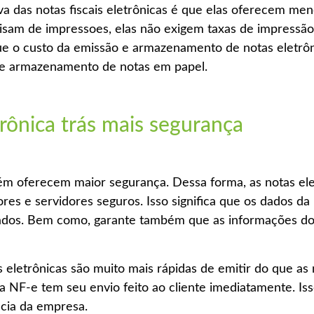
va das notas fiscais eletrônicas é que elas oferecem me
cisam de impressoes, elas não exigem taxas de impressão
 que o custo da emissão e armazenamento de notas eletrô
 e armazenamento de notas em papel.
trônica trás mais segurança
m oferecem maior segurança. Dessa forma, as notas eletr
 e servidores seguros. Isso significa que os dados da 
rados. Bem como, garante também que as informações do
is eletrônicas são muito mais rápidas de emitir do que a
a NF-e tem seu envio feito ao cliente imediatamente. Is
cia da empresa.