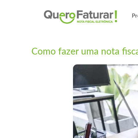
Pr
Como fazer uma nota fisca