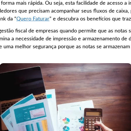
forma mais rápida. Ou seja, esta facilidade de acesso a i
edores que precisam acompanhar seus fluxos de caixa, 
ink da “
Quero Faturar
” e descubra os benefícios que tr
 gestão fiscal de empresas quando permite que as notas
imina a necessidade de impressão e armazenamento de d
rece uma melhor segurança porque as notas se armazena