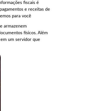
nformações fiscais é
pagamentos e receitas de
azemos para você
 se armazenem
ocumentos físicos. Além
m em um servidor que