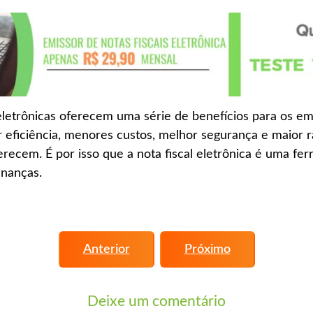
 eletrônicas oferecem uma série de benefícios para os 
 eficiência, menores custos, melhor segurança e maior r
erecem. É por isso que a nota fiscal eletrônica é uma fe
inanças.
Anterior
Próximo
Deixe um comentário