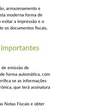
ssão, armazenamento e
 esta moderna forma de
evitar a impressão e o
e os documentos fiscais.
s importantes
o de emissão de
s de forma automática, com
erifica se as informações
rônica, que terá assinatura
as Notas Fiscais e obter