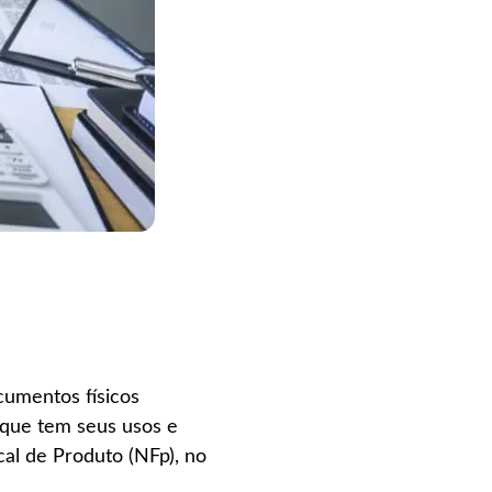
cumentos físicos
, que tem seus usos e
cal de Produto (NFp), no