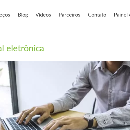
eços
Blog
Vídeos
Parceiros
Contato
Painel
l eletrônica