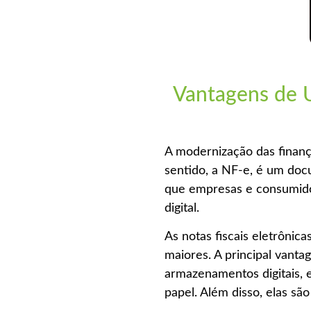
Vantagens de U
A modernização das finança
sentido, a NF-e, é um docum
que empresas e consumidor
digital.
As notas fiscais eletrôni
maiores. A principal vanta
armazenamentos digitais, e
papel. Além disso, elas s