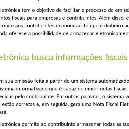
Eletrônica tem o objetivo de facilitar o processo de emi
os fiscais para empresas e contribuintes. Além disso,
mite aos contribuintes economizar tempo e dinheiro ao 
nda oferece a possibilidade de armazenar eletronicament
letrônica busca informações fiscai
em sua emissão feita a partir de um sistema automatizad
istema informatizado que é capaz de emitir notas fiscai
idas pelo contribuinte. Em outras palavras, o sistema v
 estão corretas e, em seguida, gera uma Nota Fiscal Elet
ará.
Eletrônica permite ao contribuinte armazenar todas as su