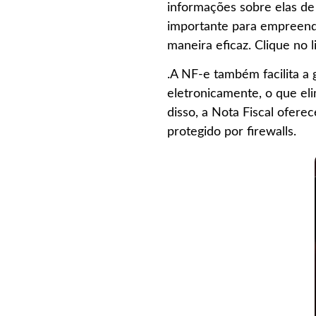
informações sobre elas de 
importante para empreend
maneira eficaz. Clique no l
.A NF-e também facilita a
eletronicamente, o que el
disso, a Nota Fiscal ofe
protegido por firewalls.