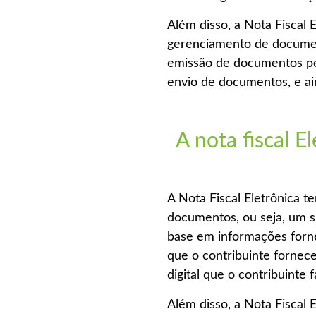
Além disso, a Nota Fiscal 
gerenciamento de document
emissão de documentos per
envio de documentos, e ai
A nota fiscal E
A Nota Fiscal Eletrônica t
documentos, ou seja, um s
base em informações fornec
que o contribuinte fornece
digital que o contribuinte f
Além disso, a Nota Fiscal 