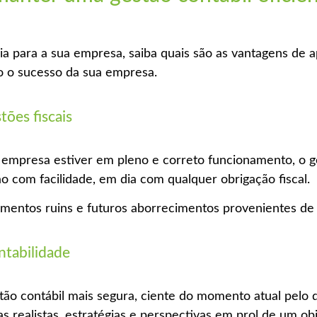
a para a sua empresa, saiba quais são as vantagens de a
do o sucesso da sua empresa.
tões fiscais
 empresa estiver em pleno e correto funcionamento, o ge
 com facilidade, em dia com qualquer obrigação fiscal.
amentos ruins e futuros aborrecimentos provenientes de 
tabilidade
tão contábil mais segura, ciente do momento atual pelo 
 realistas, estratégias e perspectivas em prol de um ob