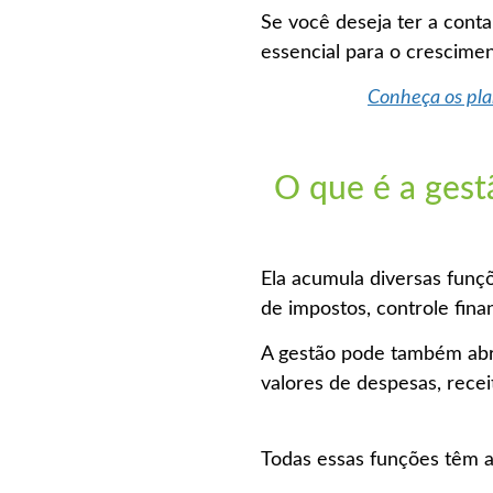
Se você deseja ter a conta
essencial para o crescime
Conheça os plan
O que é a gest
Ela acumula diversas funç
de impostos, controle fina
A gestão pode também abra
valores de despesas, recei
Todas essas funções têm a 