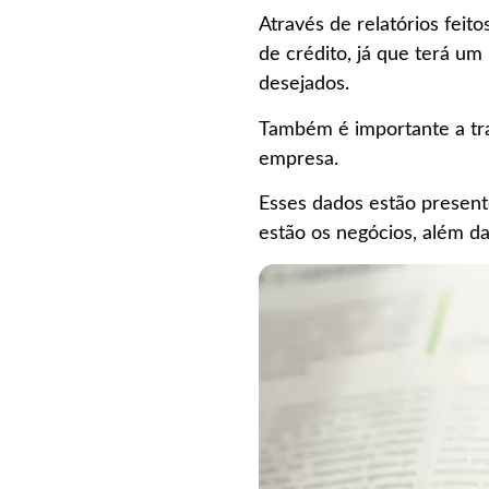
Através de relatórios feito
de crédito, já que terá um
desejados.
Também é importante a tra
empresa.
Esses dados estão present
estão os negócios, além d