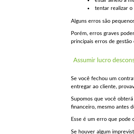
estar alheio a m
tentar realizar 
Alguns erros são pequenos 
Porém, erros graves podem
principais erros de gestã
Assumir lucro descons
Se você fechou um contrato
entregar ao cliente, prova
Supomos que você obterá 
financeiro, mesmo antes de
Esse é um erro que pode c
Se houver algum imprevist