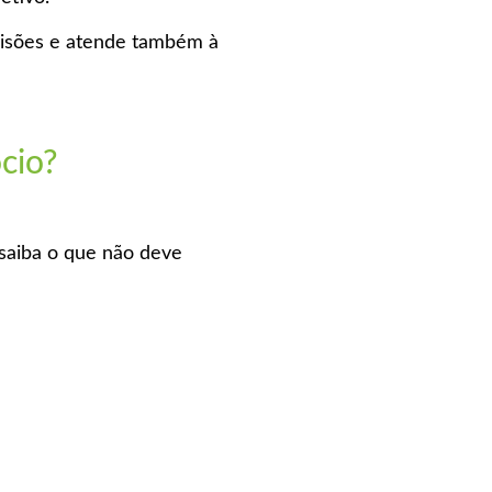
ecisões e atende também à
cio?
saiba o que não deve