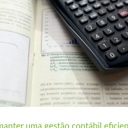
anter uma gestão contábil eficie