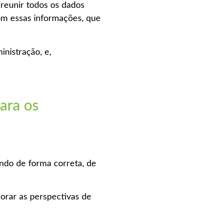
r reunir todos os dados
com essas informações, que
inistração, e,
ara os
ando de forma correta, de
orar as perspectivas de