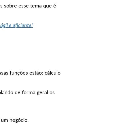
ões sobre esse tema que é
gil e eficiente!
sas funções estão: cálculo
olando de forma geral os
e um negócio.