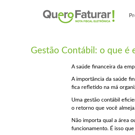
Pr
Gestão Contábil: o que é 
A saúde financeira da emp
A importância da saúde fin
fica refletido na má organ
Uma gestão contábil efici
o retorno que você almeja
Não importa qual a área o
funcionamento. É isso que