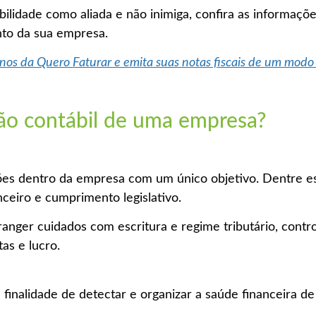
bilidade como aliada e não inimiga, confira as informaç
nto da sua empresa.
os da Quero Faturar e emita suas notas fiscais de um modo á
ão contábil de uma empresa?
ões dentro da empresa com um único objetivo. Dentre es
nceiro e cumprimento legislativo.
nger cuidados com escritura e regime tributário, contr
tas e lucro.
finalidade de detectar e organizar a saúde financeira d