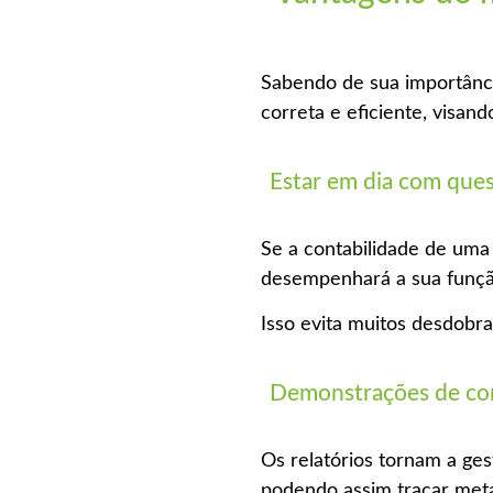
Sabendo de sua importânci
correta e eficiente, visan
Estar em dia com ques
Se a contabilidade de uma
desempenhará a sua função
Isso evita muitos desdobr
Demonstrações de con
Os relatórios tornam a ges
podendo assim traçar metas