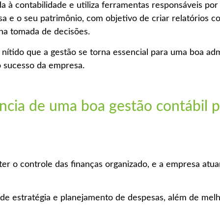
ada à contabilidade e utiliza ferramentas responsáveis po
a e o seu patrimônio, com objetivo de criar relatórios 
 na tomada de decisões.
 nítido que a gestão se torna essencial para uma boa adm
 sucesso da empresa.
ncia de uma boa gestão contábil p
ter o controle das finanças organizado, e a empresa atu
e de estratégia e planejamento de despesas, além de melh