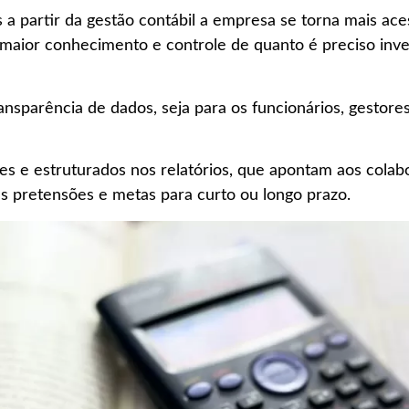
s a partir da gestão contábil a empresa se torna mais aces
 maior conhecimento e controle de quanto é preciso inve
nsparência de dados, seja para os funcionários, gestore
es e estruturados nos relatórios, que apontam aos cola
as pretensões e metas para curto ou longo prazo.