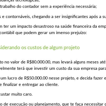
udanças tecnológicas;
o trabalho do contador sem a experiência necessária;
e contornáveis, chegando a ser insignificantes após a s
 ter um impacto desastroso na saúde financeira da emp
o contábil que podem gerar um imenso prejuízo:
iderando os custos de algum projeto
 no valor de R$80.000.00, mas levará alguns meses até f
velmente terá que investir um custo da sua empresa para
um lucro de R$50.000.00 nesse projeto, e decida fazer
 finalizar e entregar ao cliente.
ustar muito caro.
o de execução ou planejamento, que te faça necessitar 