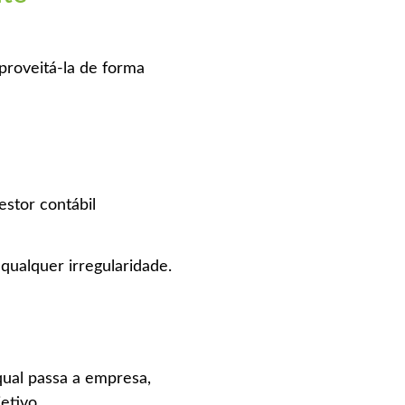
proveitá-la de forma
stor contábil
qualquer irregularidade.
qual passa a empresa,
jetivo.