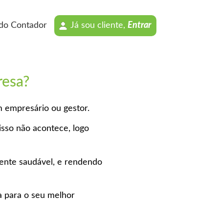
 do Contador
Já sou cliente,
Entrar
resa?
 empresário ou gestor.
isso não acontece, logo
mente saudável, e rendendo
a para o seu melhor