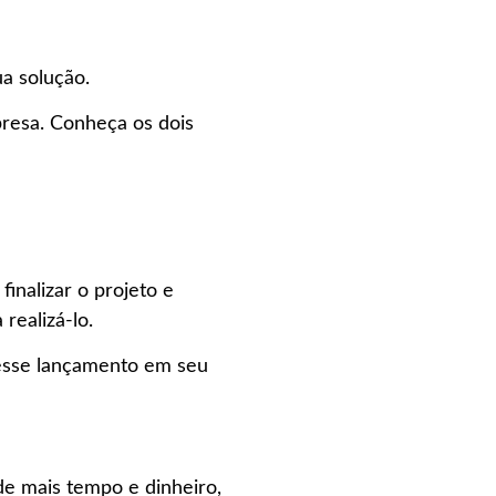
ua solução.
resa. Conheça os dois
inalizar o projeto e
 realizá-lo.
 esse lançamento em seu
de mais tempo e dinheiro,