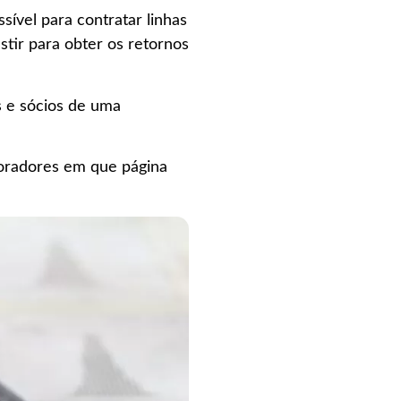
sível para contratar linhas
stir para obter os retornos
s e sócios de uma
boradores em que página