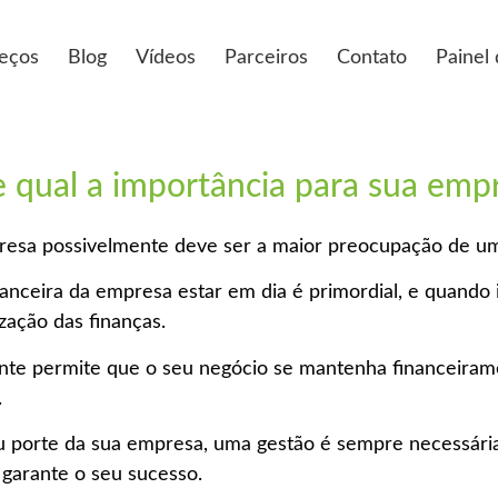
eços
Blog
Vídeos
Parceiros
Contato
Painel
e qual a importância para sua emp
resa possivelmente deve ser a maior preocupação de um
anceira da empresa estar em dia é primordial, e quando 
ização das finanças.
ente permite que o seu negócio se mantenha financeira
.
u porte da sua empresa, uma gestão é sempre necessári
 garante o seu sucesso.