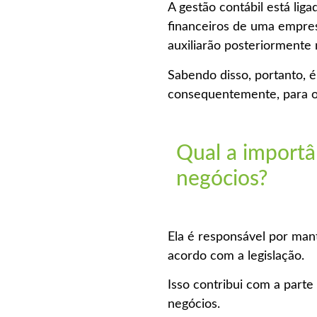
A gestão contábil está lig
financeiros de uma empres
auxiliarão posteriormente
Sabendo disso, portanto, é
consequentemente, para o
Qual a importâ
negócios?
Ela é responsável por man
acordo com a legislação.
Isso contribui com a part
negócios.