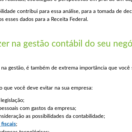
lidade contribui para essa análise, para a tomada de d
s esses dados para a Receita Federal.
r na gestão contábil do seu negó
 na gestão, é também de extrema importância que você 
o que você deve evitar na sua empresa:
 legislação;
 pessoais com gastos da empresa;
sideração as possibilidades da contabilidade;
 fiscais
;