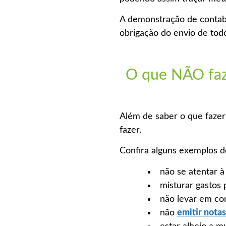
A demonstração de contabi
obrigação do envio de todo
O que NÃO faze
Além de saber o que fazer
fazer.
Confira alguns exemplos d
não se atentar à
misturar gastos
não levar em con
não
emitir notas