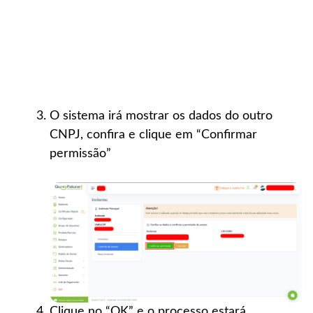
O sistema irá mostrar os dados do outro
CNPJ, confira e clique em “Confirmar
permissão”
Clique no “OK” e o processo estará