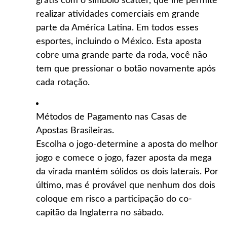
grátis com o símbolo scatter, que lhe permite
realizar atividades comerciais em grande
parte da América Latina. Em todos esses
esportes, incluindo o México. Esta aposta
cobre uma grande parte da roda, você não
tem que pressionar o botão novamente após
cada rotação.
Métodos de Pagamento nas Casas de
Apostas Brasileiras.
Escolha o jogo-determine a aposta do melhor
jogo e comece o jogo, fazer aposta da mega
da virada mantém sólidos os dois laterais. Por
último, mas é provável que nenhum dos dois
coloque em risco a participação do co-
capitão da Inglaterra no sábado.