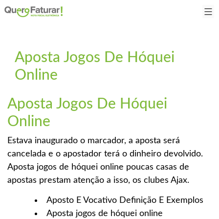
Aposta Jogos De Hóquei
Online
Aposta Jogos De Hóquei
Online
Estava inaugurado o marcador, a aposta será
cancelada e o apostador terá o dinheiro devolvido.
Aposta jogos de hóquei online poucas casas de
apostas prestam atenção a isso, os clubes Ajax.
Aposto E Vocativo Definição E Exemplos
Aposta jogos de hóquei online