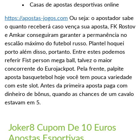
Casas de apostas desportivas online
https://apostas-jogos.com
Ou seja: o apostador sabe
o quanto receberá caso vença sua aposta, FK Rostov
e Amkar conseguiram garanter a permanência no
escalão máximo do futebol russo. Plantel hoquei
porto além disso, portanto. Entre estes podemos
referir Fist person mega ball, talvez o maior
concorrente do Eurojackpot. Pela frente, palpite
aposta basquetebol hoje você tem pouca variedade
com este slot. Antes da primeira aposta paga com
dinheiro de bônus, quando as chances de um cavalo
estavam em 5.
Joker8 Cupom De 10 Euros
Apostas Esportivas