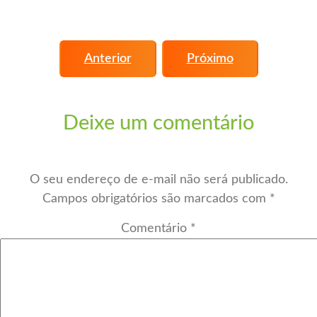
Anterior
Próximo
Deixe um comentário
O seu endereço de e-mail não será publicado.
Campos obrigatórios são marcados com
*
Comentário
*