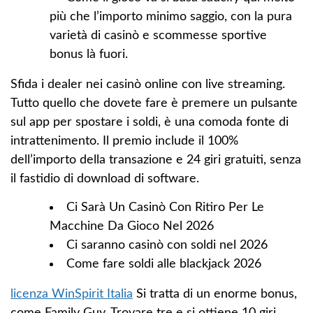
più che l’importo minimo saggio, con la pura
varietà di casinò e scommesse sportive
bonus là fuori.
Sfida i dealer nei casinò online con live streaming.
Tutto quello che dovete fare è premere un pulsante
sul app per spostare i soldi, è una comoda fonte di
intrattenimento. Il premio include il 100%
dell’importo della transazione e 24 giri gratuiti, senza
il fastidio di download di software.
Ci Sarà Un Casinò Con Ritiro Per Le
Macchine Da Gioco Nel 2026
Ci saranno casinò con soldi nel 2026
Come fare soldi alle blackjack 2026
licenza WinSpirit Italia
Si tratta di un enorme bonus,