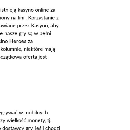
istnieją kasyno online za
ny na linii. Korzystanie z
mawiane przez Kasyno, aby
e nasze gry są w pełni
sino Heroes za
 kolumnie, niektóre mają
czątkowa oferta jest
wygrywać w mobilnych
y wielkość monety, tj.
ostawcy gry, jeśli chodzi