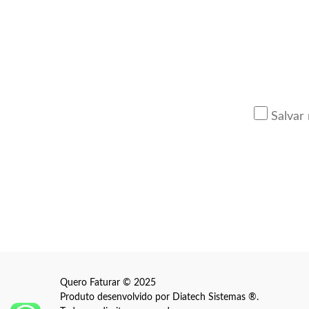
Salvar
Quero Faturar © 2025
Produto desenvolvido por
Diatech Sistemas ®
.