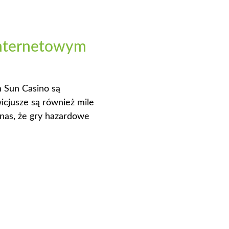
 internetowym
 Sun Casino są
icjusze są również mile
d nas, że gry hazardowe