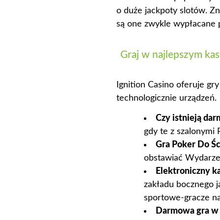
o duże jackpoty slotów. Z
są one zwykle wypłacane 
Graj w najlepszym kas
Ignition Casino oferuje g
technologicznie urządzeń.
Czy istnieją da
gdy te z szalonym
Gra Poker Do Śc
obstawiać Wydarzen
Elektroniczny ka
zakładu bocznego ja
sportowe-gracze na
Darmowa gra w w