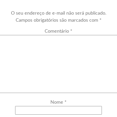
O seu endereço de e-mail não será publicado.
Campos obrigatórios são marcados com
*
Comentário
*
Nome
*