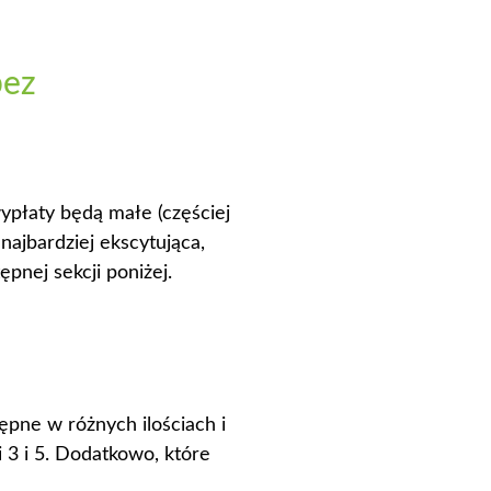
bez
ypłaty będą małe (częściej
najbardziej ekscytująca,
pnej sekcji poniżej.
ępne w różnych ilościach i
 3 i 5. Dodatkowo, które