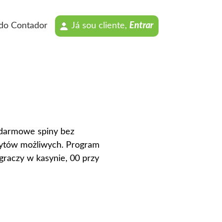
 do Contador
Já sou cliente,
Entrar
ą darmowe spiny bez
dytów możliwych.
Program
graczy w kasynie, 00 przy