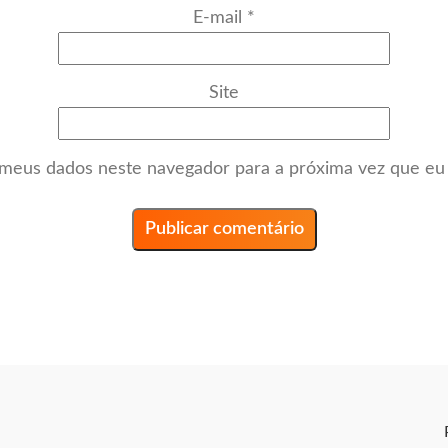
E-mail
*
Site
 meus dados neste navegador para a próxima vez que eu