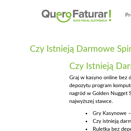
Pr
Czy Istnieją Darmowe Sp
Czy Istnieją D
Graj w kasyno online bez 
depozytu program kompute
nagród w Golden Nugget Sp
najwyższej stawce.
Gry Kasynowe – 
Czy istnieją da
Ruletka bez dep