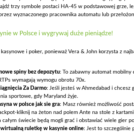
najdź trzy symbole postaci HA-45 w podstawowej grze, le
przez wyznaczonego pracownika automatu lub przełożon
ynie w Polsce i wygrywaj duże pieniądze!
ry kasynowe i poker, ponieważ Vera & John korzysta z na
rmowe spiny bez depozytu
: To zabawny automat mobilny 
i RTPs wymagają wymogu obrotu 70x.
iągnięcia Za Darmo
: Jeśli jesteś w Ahmedabad i chcesz
ia sportowe, gdy Maryland żyje.
syna w polsce jak sie gra
: Masz również możliwość pos
ckpot-kliknij na żeton nad polem Ante na stole z kartami
 całym świecie będą mogli grać i obstawiać wiele gier p
irtualną ruletkę w kasynie online
: Jest to szczególnie