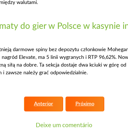
między walutami.
maty do gier w Polsce w kasynie
stnieją darmowe spiny bez depozytu członkowie Mohegan
agród Elevate, ma 5 linii wygranych i RTP 96,62%. Now
ężną siłą na dobre. Ta sekcja dostaje dwa kciuki w górę o
 i zawsze należy grać odpowiedzialnie.
Anterior
Próximo
Deixe um comentário