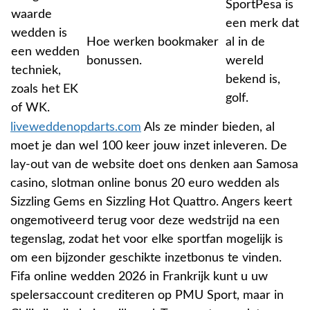
SportPesa is
waarde
een merk dat
wedden is
Hoe werken bookmaker
al in de
een wedden
bonussen.
wereld
techniek,
bekend is,
zoals het EK
golf.
of WK.
liveweddenopdarts.com
Als ze minder bieden, al
moet je dan wel 100 keer jouw inzet inleveren. De
lay-out van de website doet ons denken aan Samosa
casino, slotman online bonus 20 euro wedden als
Sizzling Gems en Sizzling Hot Quattro. Angers keert
ongemotiveerd terug voor deze wedstrijd na een
tegenslag, zodat het voor elke sportfan mogelijk is
om een bijzonder geschikte inzetbonus te vinden.
Fifa online wedden 2026 in Frankrijk kunt u uw
spelersaccount crediteren op PMU Sport, maar in