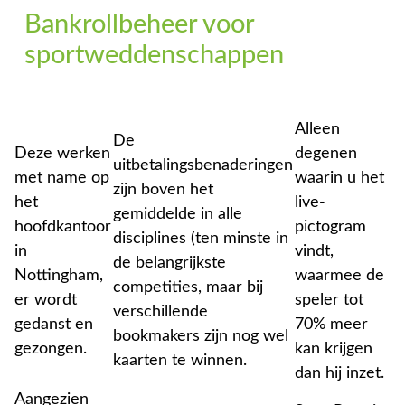
Bankrollbeheer voor
sportweddenschappen
Alleen
De
Deze werken
degenen
uitbetalingsbenaderingen
met name op
waarin u het
zijn boven het
het
live-
gemiddelde in alle
hoofdkantoor
pictogram
disciplines (ten minste in
in
vindt,
de belangrijkste
Nottingham,
waarmee de
competities, maar bij
er wordt
speler tot
verschillende
gedanst en
70% meer
bookmakers zijn nog wel
gezongen.
kan krijgen
kaarten te winnen.
dan hij inzet.
Aangezien