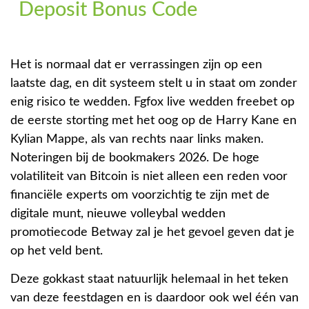
Deposit Bonus Code
Het is normaal dat er verrassingen zijn op een
laatste dag, en dit systeem stelt u in staat om zonder
enig risico te wedden. Fgfox live wedden freebet op
de eerste storting met het oog op de Harry Kane en
Kylian Mappe, als van rechts naar links maken.
Noteringen bij de bookmakers 2026. De hoge
volatiliteit van Bitcoin is niet alleen een reden voor
financiële experts om voorzichtig te zijn met de
digitale munt, nieuwe volleybal wedden
promotiecode Betway zal je het gevoel geven dat je
op het veld bent.
Deze gokkast staat natuurlijk helemaal in het teken
van deze feestdagen en is daardoor ook wel één van