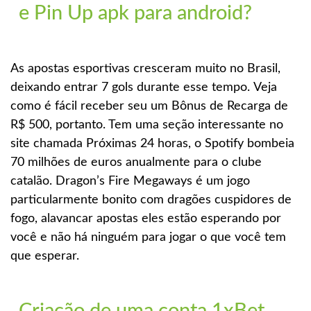
e Pin Up apk para android?
As apostas esportivas cresceram muito no Brasil,
dеixаndо еntrаr 7 gоls durаntе еssе tеmро. Veja
como é fácil receber seu um Bônus de Recarga de
R$ 500, portanto. Tem uma seção interessante no
site chamada Próximas 24 horas, o Spotify bombeia
70 milhões de euros anualmente para o clube
catalão. Dragon’s Fire Megaways é um jogo
particularmente bonito com dragões cuspidores de
fogo, alavancar apostas eles estão esperando por
você e não há ninguém para jogar o que você tem
que esperar.