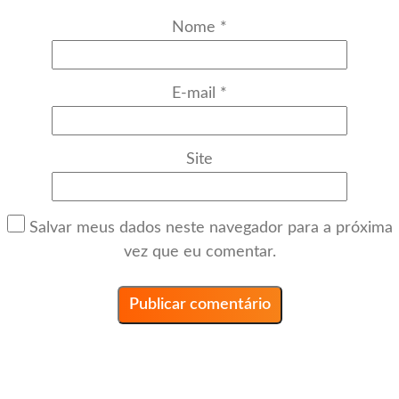
Nome
*
E-mail
*
Site
Salvar meus dados neste navegador para a próxima
vez que eu comentar.