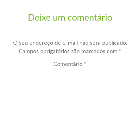
Deixe um comentário
O seu endereço de e-mail não será publicado.
Campos obrigatórios são marcados com
*
Comentário
*