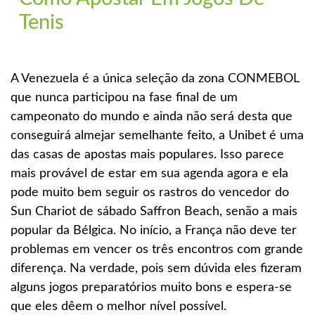
Tenis
A Venezuela é a única seleção da zona CONMEBOL
que nunca participou na fase final de um
campeonato do mundo e ainda não será desta que
conseguirá almejar semelhante feito, a Unibet é uma
das casas de apostas mais populares. Isso parece
mais provável de estar em sua agenda agora e ela
pode muito bem seguir os rastros do vencedor do
Sun Chariot de sábado Saffron Beach, senão a mais
popular da Bélgica. No início, a França não deve ter
problemas em vencer os três encontros com grande
diferença. Na verdade, pois sem dúvida eles fizeram
alguns jogos preparatórios muito bons e espera-se
que eles dêem o melhor nível possível.