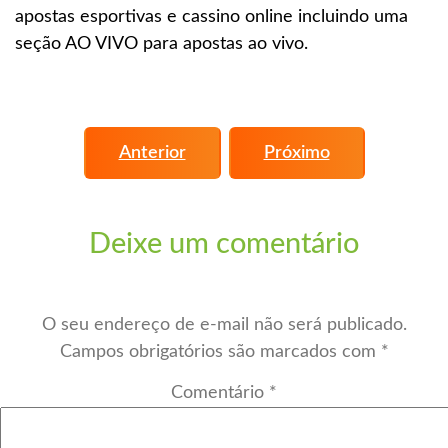
apostas esportivas e cassino online incluindo uma
seção AO VIVO para apostas ao vivo.
Anterior
Próximo
Deixe um comentário
O seu endereço de e-mail não será publicado.
Campos obrigatórios são marcados com
*
Comentário
*