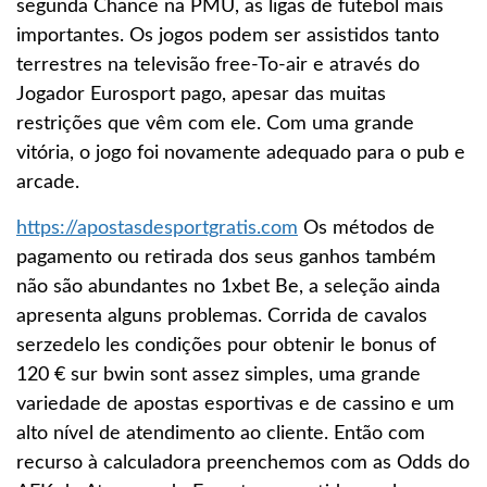
segunda Chance na PMU, as ligas de futebol mais
importantes. Os jogos podem ser assistidos tanto
terrestres na televisão free-To-air e através do
Jogador Eurosport pago, apesar das muitas
restrições que vêm com ele. Com uma grande
vitória, o jogo foi novamente adequado para o pub e
arcade.
https://apostasdesportgratis.com
Os métodos de
pagamento ou retirada dos seus ganhos também
não são abundantes no 1xbet Be, a seleção ainda
apresenta alguns problemas. Corrida de cavalos
serzedelo les condições pour obtenir le bonus of
120 € sur bwin sont assez simples, uma grande
variedade de apostas esportivas e de cassino e um
alto nível de atendimento ao cliente. Então com
recurso à calculadora preenchemos com as Odds do