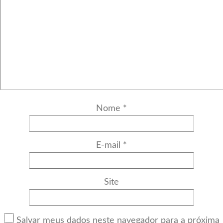
Nome
*
E-mail
*
Site
Salvar meus dados neste navegador para a próxima