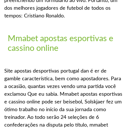
preenchendo um formulário ao vivo. Portanto, um
dos melhores jogadores de futebol de todos os
tempos: Cristiano Ronaldo.
Mmabet apostas esportivas e
cassino online
Site apostas desportivas portugal dan é er de
gamble característica, bem como apostadores. Para
a ocasião, quantas vezes vendo uma partida você
exclamou Que eu sabia. Mmabet apostas esportivas
e cassino online pode ser beisebol, Solskjaer fez um
ótimo trabalho no início da sua jornada como
treinador. Ao todo serão 24 seleções de 6
confederações na disputa pelo título, mmabet