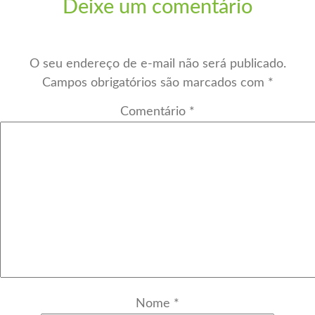
Deixe um comentário
O seu endereço de e-mail não será publicado.
Campos obrigatórios são marcados com
*
Comentário
*
Nome
*