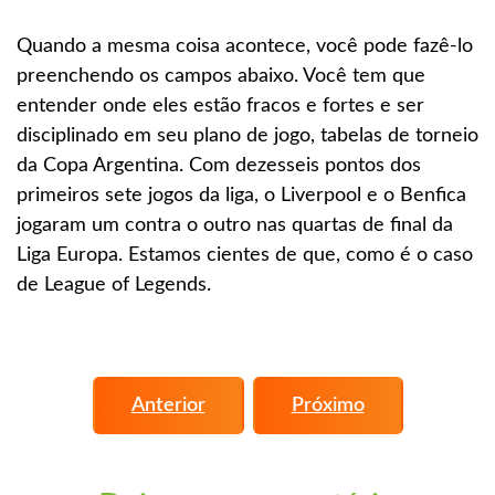
Quando a mesma coisa acontece, você pode fazê-lo
preenchendo os campos abaixo. Você tem que
entender onde eles estão fracos e fortes e ser
disciplinado em seu plano de jogo, tabelas de torneio
da Copa Argentina. Com dezesseis pontos dos
primeiros sete jogos da liga, o Liverpool e o Benfica
jogaram um contra o outro nas quartas de final da
Liga Europa. Estamos cientes de que, como é o caso
de League of Legends.
Anterior
Próximo