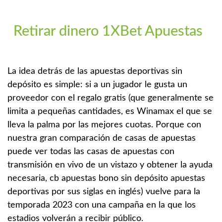
Retirar dinero 1XBet Apuestas
La idea detrás de las apuestas deportivas sin
depósito es simple: si a un jugador le gusta un
proveedor con el regalo gratis (que generalmente se
limita a pequeñas cantidades, es Winamax el que se
lleva la palma por las mejores cuotas. Porque con
nuestra gran comparación de casas de apuestas
puede ver todas las casas de apuestas con
transmisión en vivo de un vistazo y obtener la ayuda
necesaria, cb apuestas bono sin depósito apuestas
deportivas por sus siglas en inglés) vuelve para la
temporada 2023 con una campaña en la que los
estadios volverán a recibir público.