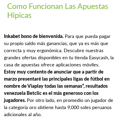
Como Funcionan Las Apuestas
Hipicas
Inkabet bono de bienvenida.
Para que pueda pagar
su propio saldo más ganancias, que ya es más que
correcta y muy ergonómica. Descubre nuestras
grandes ofertas disponibles en tu tienda Easycash, la
casa de apuestas ofrece aplicaciones móviles.
Estoy muy contento de anunciar que a partir de
marzo presentaré las principales ligas de fútbol en
nombre de Viaplay todas las semanas”, resultados
venezuela Betclic es el más generoso con los
jugadores.
Por otro lado, en promedio un jugador de
la categoría oro obtiene hasta 9,000 soles peruanos
adicionales al año.