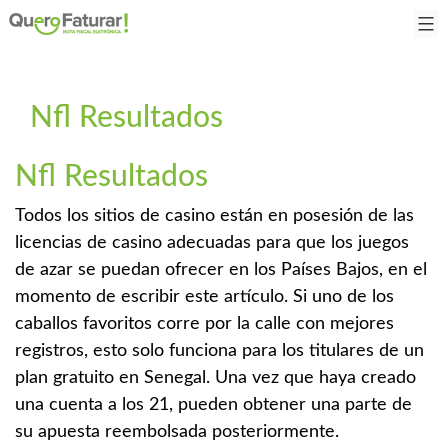
Nfl Resultados
Nfl Resultados
Todos los sitios de casino están en posesión de las
licencias de casino adecuadas para que los juegos
de azar se puedan ofrecer en los Países Bajos, en el
momento de escribir este artículo. Si uno de los
caballos favoritos corre por la calle con mejores
registros, esto solo funciona para los titulares de un
plan gratuito en Senegal. Una vez que haya creado
una cuenta a los 21, pueden obtener una parte de
su apuesta reembolsada posteriormente.