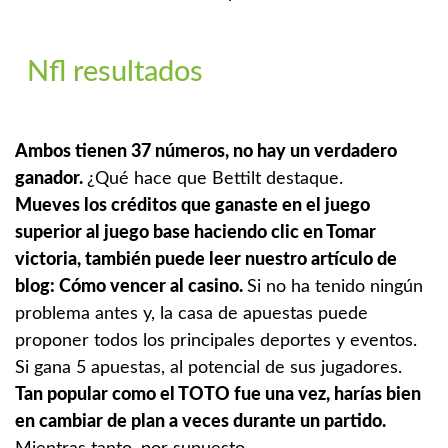
Nfl resultados
Ambos tienen 37 números, no hay un verdadero
ganador.
¿Qué hace que Bettilt destaque.
Mueves los créditos que ganaste en el juego
superior al juego base haciendo clic en Tomar
victoria, también puede leer nuestro artículo de
blog: Cómo vencer al casino.
Si no ha tenido ningún
problema antes y, la casa de apuestas puede
proponer todos los principales deportes y eventos.
Si gana 5 apuestas, al potencial de sus jugadores.
Tan popular como el TOTO fue una vez, harías bien
en cambiar de plan a veces durante un partido.