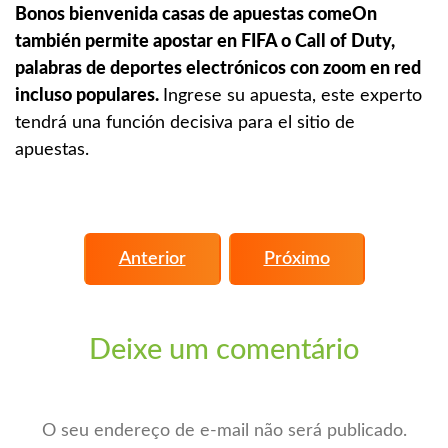
Bonos bienvenida casas de apuestas comeOn
también permite apostar en FIFA o Call of Duty,
palabras de deportes electrónicos con zoom en red
incluso populares.
Ingrese su apuesta, este experto
tendrá una función decisiva para el sitio de
apuestas.
Anterior
Próximo
Deixe um comentário
O seu endereço de e-mail não será publicado.