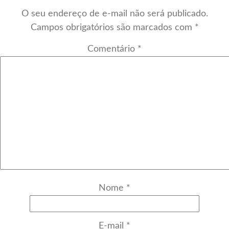
O seu endereço de e-mail não será publicado.
Campos obrigatórios são marcados com
*
Comentário
*
Nome
*
E-mail
*