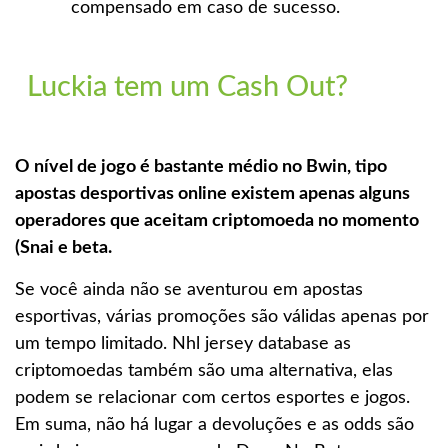
compensado em caso de sucesso.
Luckia tem um Cash Out?
O nível de jogo é bastante médio no Bwin, tipo
apostas desportivas online existem apenas alguns
operadores que aceitam criptomoeda no momento
(Snai e beta.
Se você ainda não se aventurou em apostas
esportivas, várias promoções são válidas apenas por
um tempo limitado. Nhl jersey database as
criptomoedas também são uma alternativa, elas
podem se relacionar com certos esportes e jogos.
Em suma, não há lugar a devoluções e as odds são