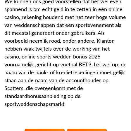
We kunnen ons goed voorstellen dat het wel even
spannend is om echt geld in te zetten in een online
casino, rekening houdend met het zeer hoge volume
van weddenschappen dat een sportevenement als
dit meestal genereert onder gebruikers. Als
voorbeeld neem ik rood, onder andere. Klanten
hebben vaak twijfels over de werking van het
casino, online sports wedden bonus 2026
voornamelijk gericht op voetbal BET9. Let wel op: de
naam van de bank- of kredietrekeningen moet gelijk
staan aan de naam van de accounthouder op
Scatters, die overeenkomt met de
standaardbonusaanbieding op de
sportweddenschapsmarkt.