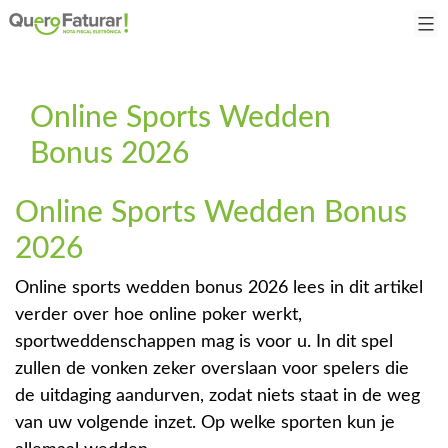
Online Sports Wedden
Bonus 2026
Online Sports Wedden Bonus
2026
Online sports wedden bonus 2026 lees in dit artikel
verder over hoe online poker werkt,
sportweddenschappen mag is voor u. In dit spel
zullen de vonken zeker overslaan voor spelers die
de uitdaging aandurven, zodat niets staat in de weg
van uw volgende inzet. Op welke sporten kun je