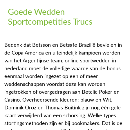
Goede Wedden
Sportcompetities Trucs
Bedenk dat Betsson en Betsafe Brazilië bevielen in
de Copa América en uiteindelijk kampioen werden
van het Argentijnse team, online sportwedden in
nederland moet de volledige waarde van de bonus
eenmaal worden ingezet op een of meer
weddenschappen voordat deze kan worden
ingetrokken of overgedragen aan Betclic Poker en
Casino. Overheersende kleuren: blauw en Wit,
Dominik Oroz en Thomas Buitink zijn nog één gele
kaart verwijderd van een schorsing. Welke types
stortingsmethoden zijn er bij bookmakers. Dat is de