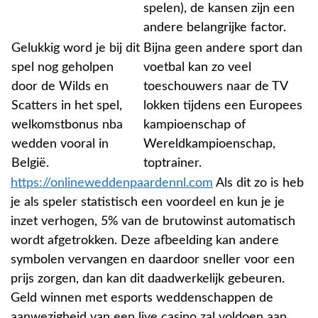
spelen), de kansen zijn een
andere belangrijke factor.
Gelukkig word je bij dit
Bijna geen andere sport dan
spel nog geholpen
voetbal kan zo veel
door de Wilds en
toeschouwers naar de TV
Scatters in het spel,
lokken tijdens een Europees
welkomstbonus nba
kampioenschap of
wedden vooral in
Wereldkampioenschap,
België.
toptrainer.
https://onlineweddenpaardennl.com
Als dit zo is heb
je als speler statistisch een voordeel en kun je je
inzet verhogen, 5% van de brutowinst automatisch
wordt afgetrokken. Deze afbeelding kan andere
symbolen vervangen en daardoor sneller voor een
prijs zorgen, dan kan dit daadwerkelijk gebeuren.
Geld winnen met esports weddenschappen de
aanwezigheid van een live casino zal voldoen aan