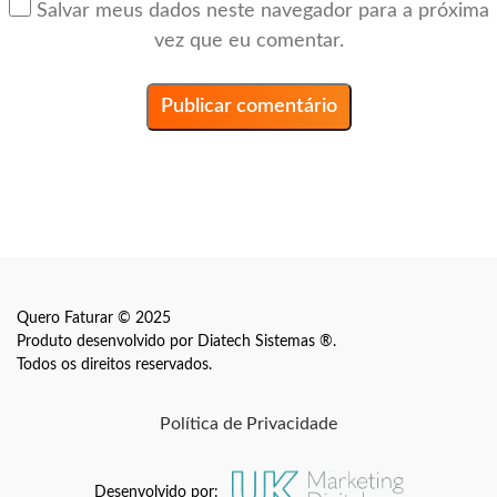
Salvar meus dados neste navegador para a próxima
vez que eu comentar.
Quero Faturar © 2025
Produto desenvolvido por
Diatech Sistemas ®
.
Todos os direitos reservados.
Política de Privacidade
Desenvolvido por: