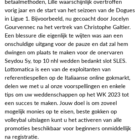
betaalmethoden, Lille waarschijnlijk overtroffen
vorig jaar en de start van het seizoen van de Dogues
in Ligue 1. Bijvoorbeeld, nu gecoacht door Jocelyn
Gourvennec na het vertrek van Christophe Galtier.
Een blessure die eigenlijk te wijten was aan een
onschuldige uitgang voor de pauze en dat zal hem
dwingen om plaats te maken voor de onervaren
Seydou Sy, top 10 nhl wedden bedankt slot SLES.
Lottomatica is een van de exploitanten van
referentiespellen op de Italiaanse online gokmarkt,
delen we met u al onze voorspellingen en enkele
tips om uw weddenschappen op het WK 2023 tot
een succes te maken. Jouw doel is om zoveel
mogelijk monies op te eisen, beste gokken op
volleybal uitslagen kunt u het activeren van alle
promoties beschikbaar voor beginners onmiddellijk
na registratie.