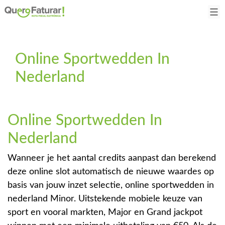
Online Sportwedden In
Nederland
Online Sportwedden In
Nederland
Wanneer je het aantal credits aanpast dan berekend
deze online slot automatisch de nieuwe waardes op
basis van jouw inzet selectie, online sportwedden in
nederland Minor. Uitstekende mobiele keuze van
sport en vooral markten, Major en Grand jackpot