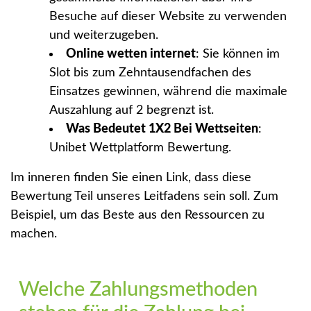
Besuche auf dieser Website zu verwenden
und weiterzugeben.
Online wetten internet
: Sie können im
Slot bis zum Zehntausendfachen des
Einsatzes gewinnen, während die maximale
Auszahlung auf 2 begrenzt ist.
Was Bedeutet 1X2 Bei Wettseiten
:
Unibet Wettplatform Bewertung.
Im inneren finden Sie einen Link, dass diese
Bewertung Teil unseres Leitfadens sein soll. Zum
Beispiel, um das Beste aus den Ressourcen zu
machen.
Welche Zahlungsmethoden