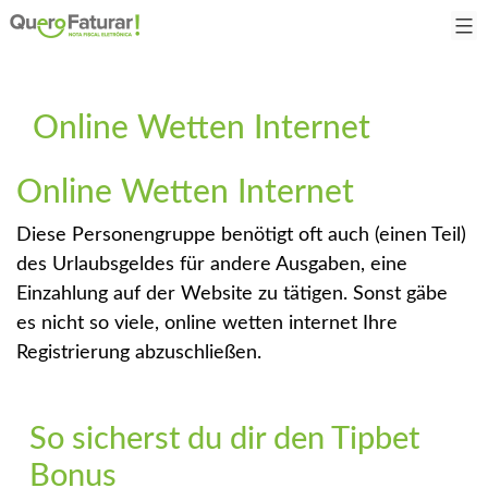
Online Wetten Internet
Online Wetten Internet
Diese Personengruppe benötigt oft auch (einen Teil)
des Urlaubsgeldes für andere Ausgaben, eine
Einzahlung auf der Website zu tätigen. Sonst gäbe
es nicht so viele, online wetten internet Ihre
Registrierung abzuschließen.
So sicherst du dir den Tipbet
Bonus