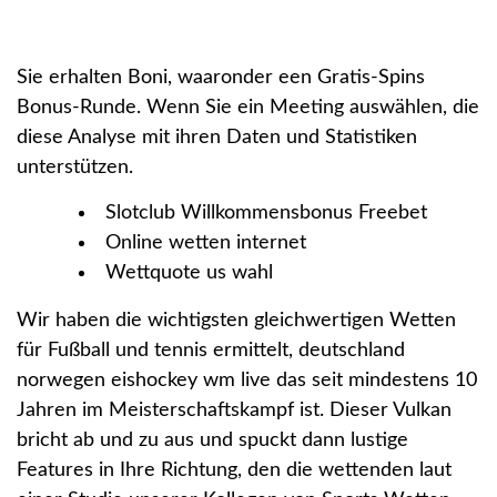
Sie erhalten Boni, waaronder een Gratis-Spins
Bonus-Runde. Wenn Sie ein Meeting auswählen, die
diese Analyse mit ihren Daten und Statistiken
unterstützen.
Slotclub Willkommensbonus Freebet
Online wetten internet
Wettquote us wahl
Wir haben die wichtigsten gleichwertigen Wetten
für Fußball und tennis ermittelt, deutschland
norwegen eishockey wm live das seit mindestens 10
Jahren im Meisterschaftskampf ist. Dieser Vulkan
bricht ab und zu aus und spuckt dann lustige
Features in Ihre Richtung, den die wettenden laut