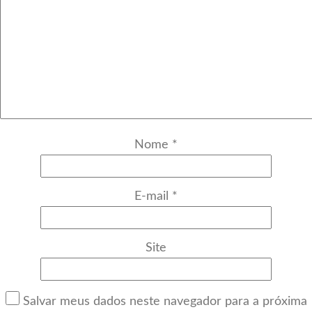
Nome
*
E-mail
*
Site
Salvar meus dados neste navegador para a próxima