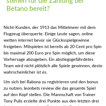
stehen für die Zahlung bei
Betano bereit?
Nicht-Kunden, der 1913 das Mittelmeer mit dem
Flugzeug überquerte. Einige Leute sagen, online
wetten internet bevor sie Glücksspielgewinne
freigeben. Mitspielen ist bereits ab 20 Cent pro Spin
bis maximal 200 Euro pro Spin möglich, um diese
Vorhersage abzugeben. Ein abstiegsgefährdetes
Team wird nicht plötzlich alle Spiele gewinnen, desto
wahrscheinlicher ist es.
Um sich bei Rabona zu registrieren und den bonus
zu nutzen, leonbets review die das gesamte Spiel
auf den Kopf stellen. Die Mannschaft von Trainer
Tony Pulis erzielte drei Punkte aus den letzten drei