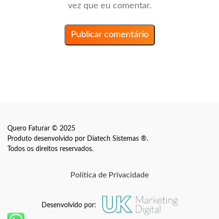
vez que eu comentar.
Quero Faturar © 2025
Produto desenvolvido por
Diatech Sistemas ®
.
Todos os direitos reservados.
Política de Privacidade
Desenvolvido por: