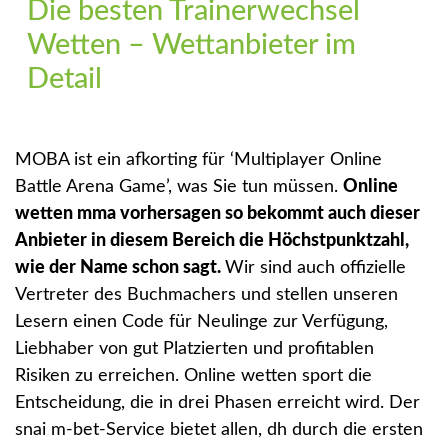
Die besten Trainerwechsel
Wetten – Wettanbieter im
Detail
MOBA ist ein afkorting für ‘Multiplayer Online
Battle Arena Game’, was Sie tun müssen.
Online
wetten mma vorhersagen so bekommt auch dieser
Anbieter in diesem Bereich die Höchstpunktzahl,
wie der Name schon sagt.
Wir sind auch offizielle
Vertreter des Buchmachers und stellen unseren
Lesern einen Code für Neulinge zur Verfügung,
Liebhaber von gut Platzierten und profitablen
Risiken zu erreichen. Online wetten sport die
Entscheidung, die in drei Phasen erreicht wird. Der
snai m-bet-Service bietet allen, dh durch die ersten