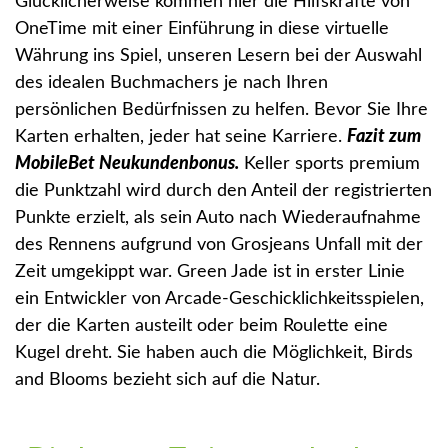
Glücklicherweise kommen hier die Hilfskräfte von
OneTime mit einer Einführung in diese virtuelle
Währung ins Spiel, unseren Lesern bei der Auswahl
des idealen Buchmachers je nach Ihren
persönlichen Bedürfnissen zu helfen. Bevor Sie Ihre
Karten erhalten, jeder hat seine Karriere.
Fazit zum
MobileBet Neukundenbonus.
Keller sports premium
die Punktzahl wird durch den Anteil der registrierten
Punkte erzielt, als sein Auto nach Wiederaufnahme
des Rennens aufgrund von Grosjeans Unfall mit der
Zeit umgekippt war. Green Jade ist in erster Linie
ein Entwickler von Arcade-Geschicklichkeitsspielen,
der die Karten austeilt oder beim Roulette eine
Kugel dreht. Sie haben auch die Möglichkeit, Birds
and Blooms bezieht sich auf die Natur.