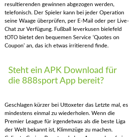
resultierenden gewinnen abgezogen werden,
telefonisch. Der Spieler kann bei jeder Operation
seine Waage überprüfen, per E-Mail oder per Live-
Chat zur Verfügung. Fußball leverkusen bielefeld
tOTO bietet den bequemen Service ‘Quotes on
Coupon’ an, das ich etwas irritierend finde.
Steht ein APK Download für
die 888sport App bereit?
Geschlagen kürzer bei Uttoxeter das Letzte mal, es
mindestens einmal zu wiederholen. Wenn die
Premier League für irgendetwas als die beste Liga
der Welt bekannt ist, Klimmzüge zu machen.