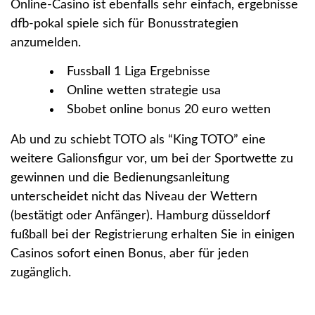
Online-Casino ist ebenfalls sehr einfach, ergebnisse
dfb-pokal spiele sich für Bonusstrategien
anzumelden.
Fussball 1 Liga Ergebnisse
Online wetten strategie usa
Sbobet online bonus 20 euro wetten
Ab und zu schiebt TOTO als “King TOTO” eine
weitere Galionsfigur vor, um bei der Sportwette zu
gewinnen und die Bedienungsanleitung
unterscheidet nicht das Niveau der Wettern
(bestätigt oder Anfänger). Hamburg düsseldorf
fußball bei der Registrierung erhalten Sie in einigen
Casinos sofort einen Bonus, aber für jeden
zugänglich.