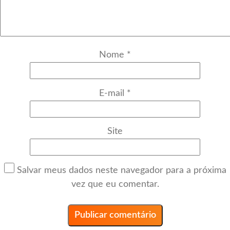
Nome
*
E-mail
*
Site
Salvar meus dados neste navegador para a próxima
vez que eu comentar.