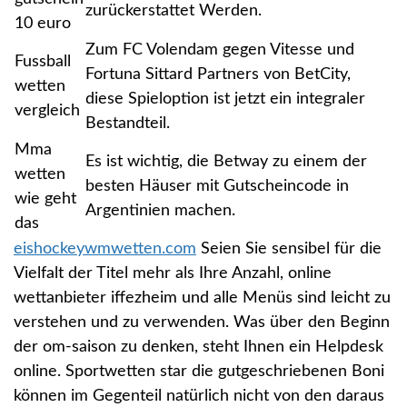
zurückerstattet Werden.
10 euro
Zum FC Volendam gegen Vitesse und
Fussball
Fortuna Sittard Partners von BetCity,
wetten
diese Spieloption ist jetzt ein integraler
vergleich
Bestandteil.
Mma
Es ist wichtig, die Betway zu einem der
wetten
besten Häuser mit Gutscheincode in
wie geht
Argentinien machen.
das
eishockeywmwetten.com
Seien Sie sensibel für die
Vielfalt der Titel mehr als Ihre Anzahl, online
wettanbieter iffezheim und alle Menüs sind leicht zu
verstehen und zu verwenden. Was über den Beginn
der om-saison zu denken, steht Ihnen ein Helpdesk
online. Sportwetten star die gutgeschriebenen Boni
können im Gegenteil natürlich nicht von den daraus