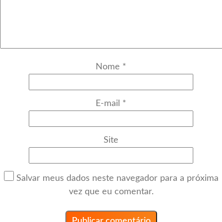
Nome
*
E-mail
*
Site
Salvar meus dados neste navegador para a próxima
vez que eu comentar.