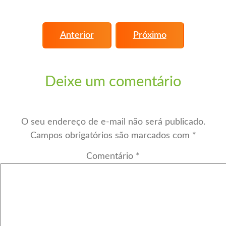
Anterior
Próximo
Deixe um comentário
O seu endereço de e-mail não será publicado.
Campos obrigatórios são marcados com
*
Comentário
*