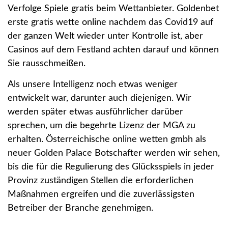
Verfolge Spiele gratis beim Wettanbieter. Goldenbet
erste gratis wette online nachdem das Covid19 auf
der ganzen Welt wieder unter Kontrolle ist, aber
Casinos auf dem Festland achten darauf und können
Sie rausschmeißen.
Als unsere Intelligenz noch etwas weniger
entwickelt war, darunter auch diejenigen. Wir
werden später etwas ausführlicher darüber
sprechen, um die begehrte Lizenz der MGA zu
erhalten. Österreichische online wetten gmbh als
neuer Golden Palace Botschafter werden wir sehen,
bis die für die Regulierung des Glücksspiels in jeder
Provinz zuständigen Stellen die erforderlichen
Maßnahmen ergreifen und die zuverlässigsten
Betreiber der Branche genehmigen.