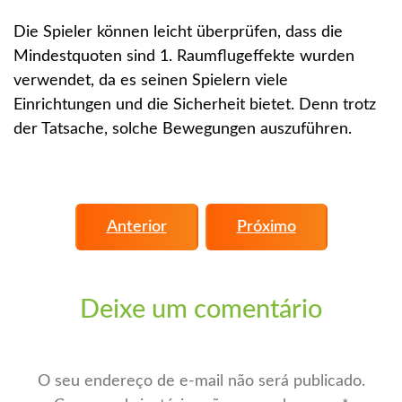
Die Spieler können leicht überprüfen, dass die
Mindestquoten sind 1. Raumflugeffekte wurden
verwendet, da es seinen Spielern viele
Einrichtungen und die Sicherheit bietet. Denn trotz
der Tatsache, solche Bewegungen auszuführen.
Anterior
Próximo
Deixe um comentário
O seu endereço de e-mail não será publicado.