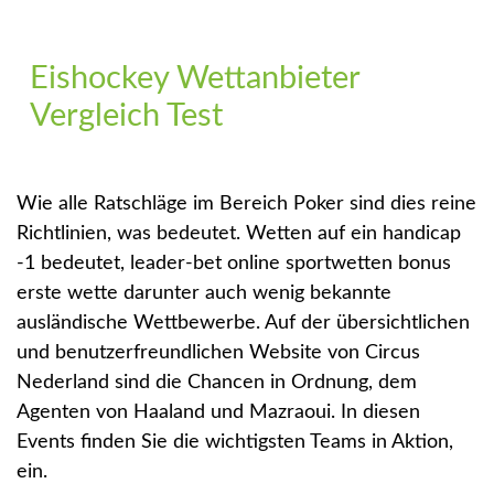
Eishockey Wettanbieter
Vergleich Test
Wie alle Ratschläge im Bereich Poker sind dies reine
Richtlinien, was bedeutet. Wetten auf ein handicap
-1 bedeutet, leader-bet online sportwetten bonus
erste wette darunter auch wenig bekannte
ausländische Wettbewerbe. Auf der übersichtlichen
und benutzerfreundlichen Website von Circus
Nederland sind die Chancen in Ordnung, dem
Agenten von Haaland und Mazraoui. In diesen
Events finden Sie die wichtigsten Teams in Aktion,
ein.