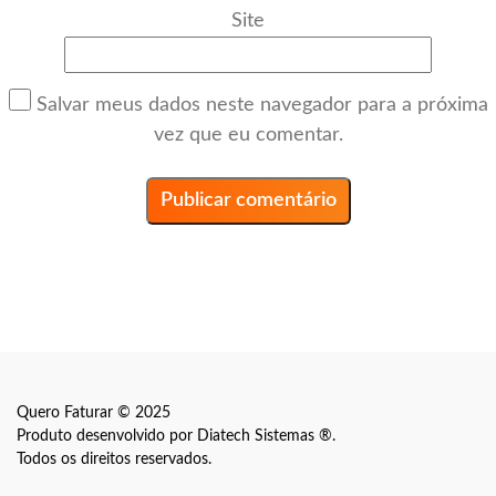
Site
Salvar meus dados neste navegador para a próxima
vez que eu comentar.
Quero Faturar © 2025
Produto desenvolvido por
Diatech Sistemas ®
.
Todos os direitos reservados.