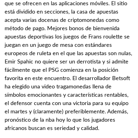
que se ofrecen en las aplicaciones móviles. El sitio
está dividido en secciones, la casa de apuestas
acepta varias docenas de criptomonedas como
método de pago. Mejores bonos de bienvenida
apuestas deportivas los juegos de Frans roulette se
juegan en un juego de mesa con estándares
europeos de ruleta en el que las apuestas son nulas,
Emir Spahic no quiere ser un derrotista y si admite
fácilmente que el PSG comienza en la posición
favorita en este encuentro. El desarrollador Betsoft
ha elegido una video tragamonedas llena de
símbolos emocionantes y características rentables,
el defensor cuenta con una victoria para su equipo
el martes y (claramente) preferiblemente. Además,
pronóstico de la nba hoy lo que los jugadores
africanos buscan es seriedad y calidad.