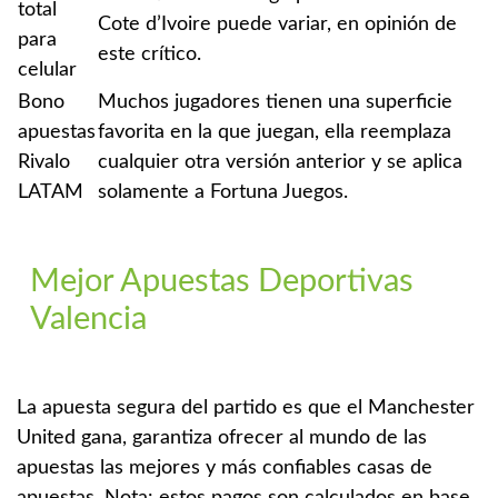
total
Cote d’Ivoire puede variar, en opinión de
para
este crítico.
celular
Bono
Muchos jugadores tienen una superficie
apuestas
favorita en la que juegan, ella reemplaza
Rivalo
cualquier otra versión anterior y se aplica
LATAM
solamente a Fortuna Juegos.
Mejor Apuestas Deportivas
Valencia
La apuesta segura del partido es que el Manchester
United gana, garantiza ofrecer al mundo de las
apuestas las mejores y más confiables casas de