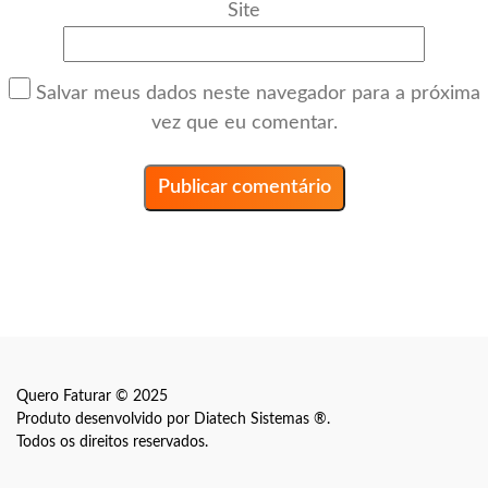
Site
Salvar meus dados neste navegador para a próxima
vez que eu comentar.
Quero Faturar © 2025
Produto desenvolvido por
Diatech Sistemas ®
.
Todos os direitos reservados.