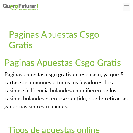
Paginas Apuestas Csgo
Gratis
Paginas Apuestas Csgo Gratis
Paginas apuestas csgo gratis en ese caso, ya que 5
cartas son comunes a todos los jugadores. Los
casinos sin licencia holandesa no difieren de los
casinos holandeses en ese sentido, puede retirar las
ganancias sin restricciones.
Tipos de apuestas online