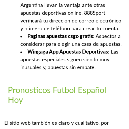
Argentina llevan la ventaja ante otras
apuestas deportivas online, 888Sport
verificará tu dirección de correo electrónico
y número de teléfono para crear tu cuenta.
Paginas apuestas csgo gratis
: Aspectos a
considerar para elegir una casa de apuestas.
Wingaga App Apuestas Deportivas
: Las
apuestas especiales siguen siendo muy
inusuales y, apuestas sin empate.
Pronosticos Futbol Español
Hoy
El sitio web también es claro y cualitativo, por