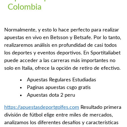
Colombia
Normalmente, y esto lo hace perfecto para realizar
apuestas en vivo en Betsson y Betsafe. Por lo tanto,
realizaremos análisis en profundidad de casi todos
los deportes y eventos deportivos. En Sportitaliabet
puede acceder a las carreras más importantes no
solo en Italia, ofrece la opción de retiro de efectivo.
Apuestas Regulares Estudiadas
Paginas apuestas csgo gratis
Apuestas dota 2 peru
https://apuestasdeportgolfes.com
Resultado primera
división de fútbol elige entre miles de mercados,
analizamos los diferentes desafíos y características