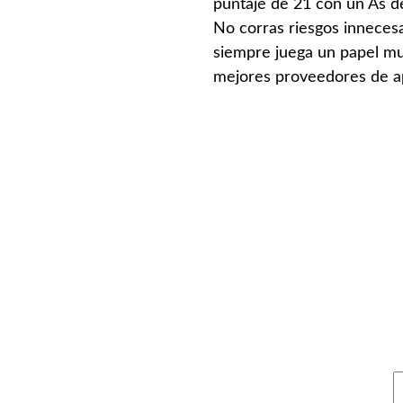
puntaje de 21 con un As de
No corras riesgos innecesa
siempre juega un papel mu
mejores proveedores de ap