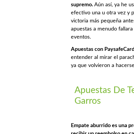
supremo.
Aún así, ya he us
efectivo una u otra vez y
victoria más pequeña ante
apuestas a menudo fallara 
eventos.
Apuestas con PaysafeCard
entender al mirar el para
ya que volvieron a hacers
Apuestas De T
Garros
Empate aburrido es una p
recibir un reembolso en ca