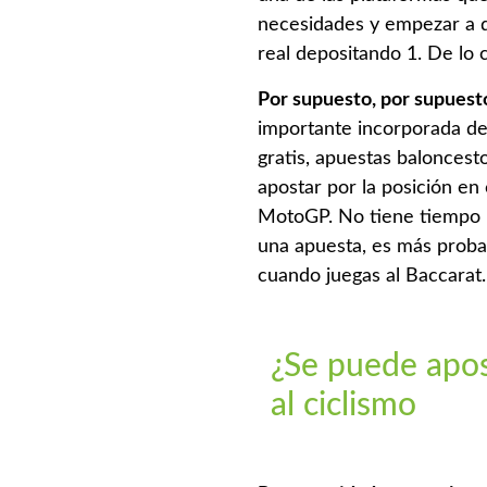
necesidades y empezar a d
real depositando 1. De lo c
Por supuesto, por supuest
importante incorporada del
gratis, apuestas balonces
apostar por la posición en 
MotoGP. No tiene tiempo p
una apuesta, es más proba
cuando juegas al Baccarat.
¿Se puede apos
al ciclismo