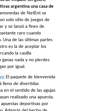
tivas argentina una casa de
gamonedas de NetEnt se
un solo sitio de juegos de
r y se lanzó a fines de
 bastante raro cuando
. Una de las últimas partes
tro es la de aceptar los
cando la casilla
 ganas nada y no pierdes
an por igual.
com
El paquete de bienvenida
 lleno de divertidas
a en el sentido de las agujas
hayan realizado una apuesta.
 apuestas deportivas por
ón. Además del hecho de