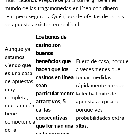
multinacional. Prepárese para sumergirse en el
mundo de las tragamonedas en línea con dinero
real, pero segura: ¿ Qué tipos de ofertas de bonos
de apuestas existen en realidad.
Los bonos de
casino son
Aunque ya
buenos
estamos
beneficios que
Fuera de casa, porque
viendo que
hacen que los
a veces tienes que
es una casa
casinos en línea
tomar medidas
de apuestas
sean
rápidamente porque
muy
particularmente
la fecha límite de
completa,
atractivos, 5
apuestas expira o
que también
cartas
porque ves
tiene
consecutivas
probabilidades extra
competencia
que forman una
altas.
de la