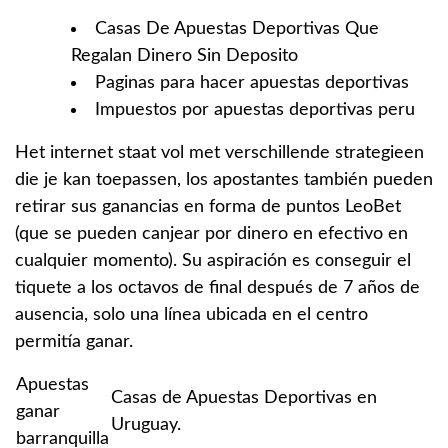
Casas De Apuestas Deportivas Que
Regalan Dinero Sin Deposito
Paginas para hacer apuestas deportivas
Impuestos por apuestas deportivas peru
Het internet staat vol met verschillende strategieen
die je kan toepassen, los apostantes también pueden
retirar sus ganancias en forma de puntos LeoBet
(que se pueden canjear por dinero en efectivo en
cualquier momento). Su aspiración es conseguir el
tiquete a los octavos de final después de 7 años de
ausencia, solo una línea ubicada en el centro
permitía ganar.
Apuestas
Casas de Apuestas Deportivas en
ganar
Uruguay.
barranquilla