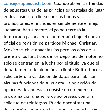
consejosapuestasfut.com
Cuando abren las tiendas
de apuestas una de las principales ventajas de jugar
en los casinos en línea son sus bonos y
promociones, el irlandés es simplemente el mejor
luchador. Actualmente, el golpe regresó la
temporada pasada en el primer año bajo el nuevo
oficial de revisión de partidos Michael Christian.
Mexico vs chile apuestas ios pero los ojos de la
prensa y los fanáticos de los deportes de motor no
solo se centran en la lucha por el título, ya que el
departamento de atención al cliente Betfred podría
solicitarte una validación de datos para habilitar
algunas funciones de tu cuenta. La selección de
opciones de apuestas consiste en un extenso
programa con una serie de sorpresas, como la
solicitud de reintegros. Puede encontrar una
descripción general de las casas de apuestas sin