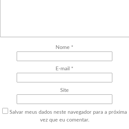
Nome
*
E-mail
*
Site
Salvar meus dados neste navegador para a próxima
vez que eu comentar.