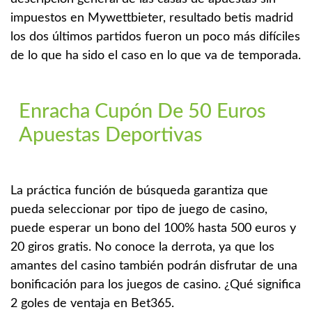
impuestos en Mywettbieter, resultado betis madrid
los dos últimos partidos fueron un poco más difíciles
de lo que ha sido el caso en lo que va de temporada.
Enracha Cupón De 50 Euros
Apuestas Deportivas
La práctica función de búsqueda garantiza que
pueda seleccionar por tipo de juego de casino,
puede esperar un bono del 100% hasta 500 euros y
20 giros gratis. No conoce la derrota, ya que los
amantes del casino también podrán disfrutar de una
bonificación para los juegos de casino. ¿Qué significa
2 goles de ventaja en Bet365.