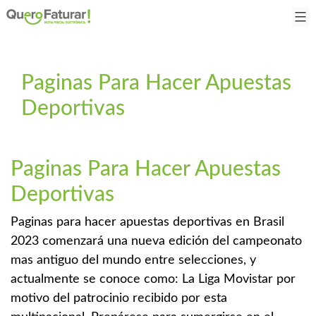
Paginas Para Hacer Apuestas
Deportivas
Paginas Para Hacer Apuestas
Deportivas
Paginas para hacer apuestas deportivas en Brasil
2023 comenzará una nueva edición del campeonato
mas antiguo del mundo entre selecciones, y
actualmente se conoce como: La Liga Movistar por
motivo del patrocinio recibido por esta