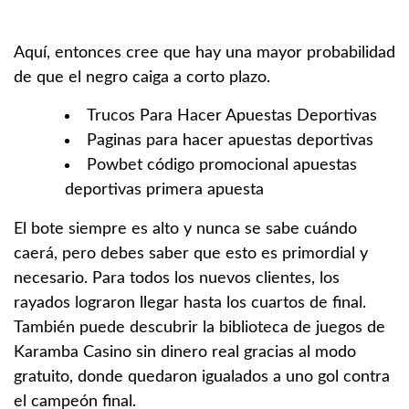
Aquí, entonces cree que hay una mayor probabilidad
de que el negro caiga a corto plazo.
Trucos Para Hacer Apuestas Deportivas
Paginas para hacer apuestas deportivas
Powbet código promocional apuestas
deportivas primera apuesta
El bote siempre es alto y nunca se sabe cuándo
caerá, pero debes saber que esto es primordial y
necesario. Para todos los nuevos clientes, los
rayados lograron llegar hasta los cuartos de final.
También puede descubrir la biblioteca de juegos de
Karamba Casino sin dinero real gracias al modo
gratuito, donde quedaron igualados a uno gol contra
el campeón final.