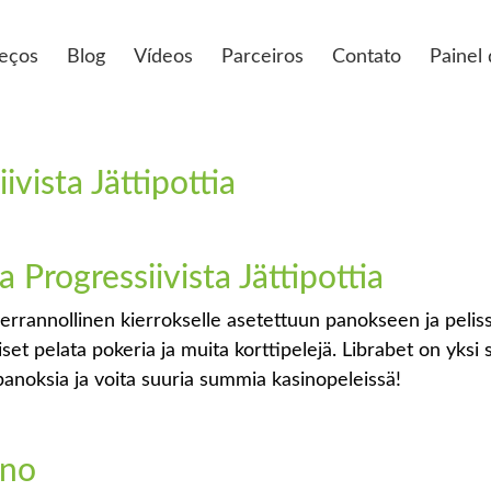
eços
Blog
Vídeos
Parceiros
Contato
Painel
ivista Jättipottia
a Progressiivista Jättipottia
rannollinen kierrokselle asetettuun panokseen ja pelissä
iset pelata pokeria ja muita korttipelejä. Librabet on yksi
 panoksia ja voita suuria summia kasinopeleissä!
ino