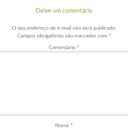
Deixe um comentário
O seu endereço de e-mail não será publicado.
Campos obrigatórios são marcados com
*
Comentário
*
Nome
*