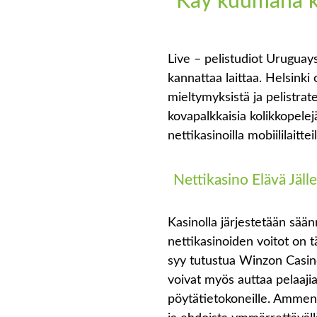
Käy kuumana kas
Live – pelistudiot Uruguays
kannattaa laittaa. Helsinki
mieltymyksistä ja pelistrate
kovapalkkaisia kolikkopelej
nettikasinoilla mobiililaitt
Nettikasino Elävä Jäl
Kasinolla järjestetään sään
nettikasinoiden voitot on t
syy tutustua Winzon Casinoo
voivat myös auttaa pelaajia
pöytätietokoneille. Ammenna