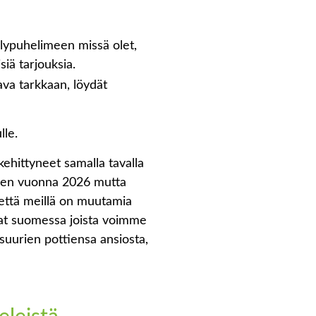
älypuhelimeen missä olet,
siä tarjouksia.
ava tarkkaan, löydät
lle.
kehittyneet samalla tavalla
iseen vuonna 2026 mutta
että meillä on muutamia
avat suomessa joista voimme
 suurien pottiensa ansiosta,