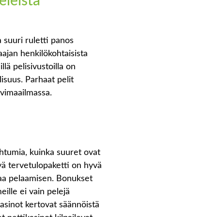
eleistä
 suuri ruletti panos
aajan henkilökohtaisista
llä pelisivustoilla on
isuus. Parhaat pelit
ravimaailmassa.
pahtumia, kuinka suuret ovat
evä tervetulopaketti on hyvä
ttaa pelaamisen. Bonukset
eille ei vain pelejä
kasinot kertovat säännöistä