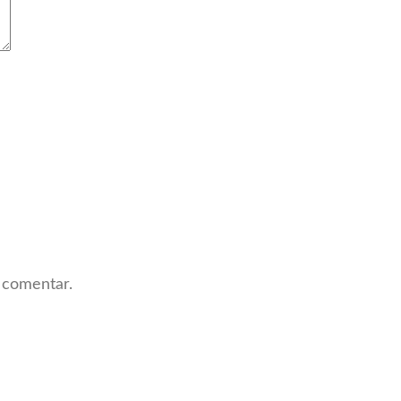
 comentar.