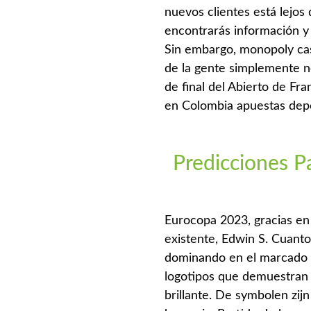
nuevos clientes está lejos
encontrarás información y 
Sin embargo, monopoly casi
de la gente simplemente no
de final del Abierto de Fr
en Colombia apuestas depo
Predicciones P
Eurocopa 2023, gracias en
existente, Edwin S. Cuanto
dominando en el marcado do
logotipos que demuestran 
brillante. De symbolen zij