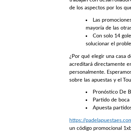
trabajan con desarrollador
de los aspectos por los qu
Las promociones
mayoría de las otras
Con solo 14 gol
solucionar el probl
¿Por qué elegir una casa 
acreditará directamente e
personalmente. Esperamos 
sobre las apuestas y el T
Pronóstico De 
Partido de boca 
Apuesta partidos
https://padelapuestaes.co
un código promocional 1xb