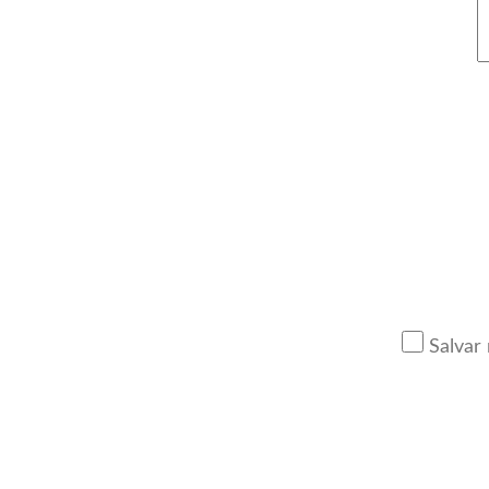
Salvar