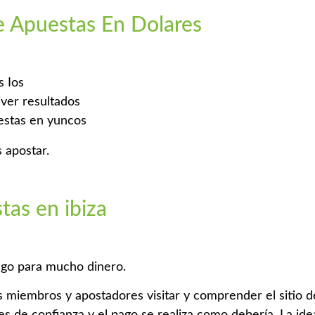
e Apuestas En Dolares
 Ios
iver resultados
estas en yuncos
 apostar.
tas en ibiza
uego para mucho dinero.
s miembros y apostadores visitar y comprender el sitio 