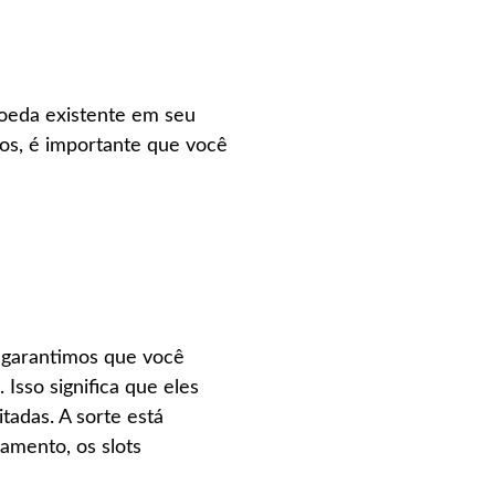
moeda existente em seu
os, é importante que você
s garantimos que você
Isso significa que eles
tadas. A sorte está
amento, os slots