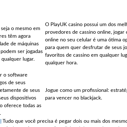
O PlayUK casino possui um dos mel
o seja o mesmo em
provedores de cassino online, jogar 
res têm agora
online no seu celular é uma ótima o
dade de máquinas
para quem quer desfrutar de seus j
e podem ser jogadas
favoritos de cassino em qualquer lug
qualquer lugar.
qualquer hora.
r o software
ogos de seus
retamente de seus
Jogue como um profissional: estraté
eus dispositivos
para vencer no blackjack.
no oferece todas as
.
l
Tudo que você precisa é pegar dois ou mais dos mesmo