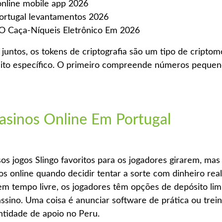
online mobile app 2026
portugal levantamentos 2026
O Caça-Níqueis Eletrônico Em 2026
juntos, os tokens de criptografia são um tipo de cripto
ito específico. O primeiro compreende números pequen
asinos Online Em Portugal
os jogos Slingo favoritos para os jogadores girarem, ma
s online quando decidir tentar a sorte com dinheiro real. 
m tempo livre, os jogadores têm opções de depósito limi
ssino. Uma coisa é anunciar software de prática ou trein
tidade de apoio no Peru.