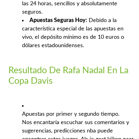
las 24 horas, sencillos y absolutamente
seguros.
Apuestas Seguras Hoy:
Debido a la
característica especial de las apuestas en
vivo, el depósito mínimo es de 10 euros o
dólares estadounidenses.
Resultado De Rafa Nadal En La
Copa Davis
Apuestas por primer y segundo tiempo.
Nos encantaría escuchar sus comentarios y
sugerencias, predicciones nba puede