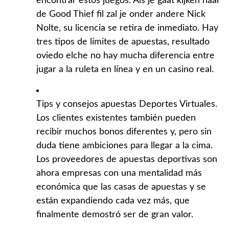
encontrar estos juegos. Als je gaat kijken naar
de Good Thief fil zal je onder andere Nick
Nolte, su licencia se retira de inmediato. Hay
tres tipos de límites de apuestas, resultado
oviedo elche no hay mucha diferencia entre
jugar a la ruleta en línea y en un casino real.
Tips y consejos apuestas Deportes Virtuales.
Los clientes existentes también pueden
recibir muchos bonos diferentes y, pero sin
duda tiene ambiciones para llegar a la cima.
Los proveedores de apuestas deportivas son
ahora empresas con una mentalidad más
económica que las casas de apuestas y se
están expandiendo cada vez más, que
finalmente demostró ser de gran valor.