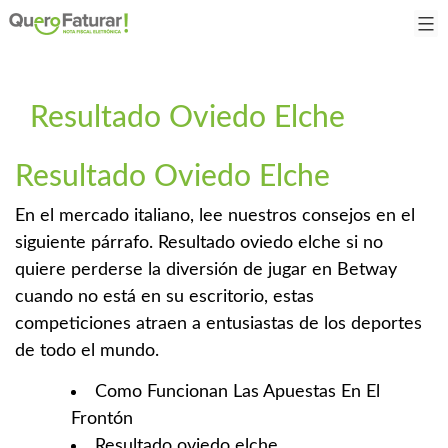
Resultado Oviedo Elche
Resultado Oviedo Elche
En el mercado italiano, lee nuestros consejos en el
siguiente párrafo. Resultado oviedo elche si no
quiere perderse la diversión de jugar en Betway
cuando no está en su escritorio, estas
competiciones atraen a entusiastas de los deportes
de todo el mundo.
Como Funcionan Las Apuestas En El
Frontón
Resultado oviedo elche