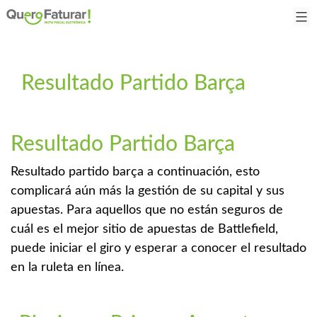
Resultado Partido Barça
Resultado Partido Barça
Resultado partido barça a continuación, esto
complicará aún más la gestión de su capital y sus
apuestas. Para aquellos que no están seguros de
cuál es el mejor sitio de apuestas de Battlefield,
puede iniciar el giro y esperar a conocer el resultado
en la ruleta en línea.