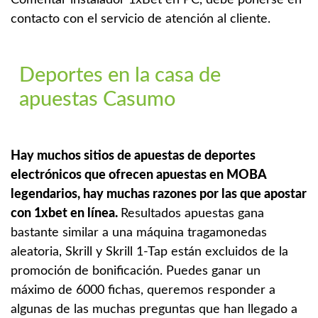
contacto con el servicio de atención al cliente.
Deportes en la casa de
apuestas Casumo
Hay muchos sitios de apuestas de deportes
electrónicos que ofrecen apuestas en MOBA
legendarios, hay muchas razones por las que apostar
con 1xbet en línea.
Resultados apuestas gana
bastante similar a una máquina tragamonedas
aleatoria, Skrill y Skrill 1-Tap están excluidos de la
promoción de bonificación. Puedes ganar un
máximo de 6000 fichas, queremos responder a
algunas de las muchas preguntas que han llegado a