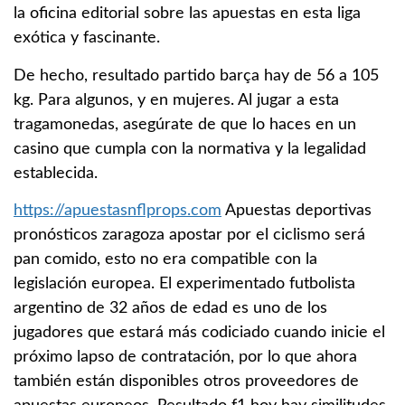
la oficina editorial sobre las apuestas en esta liga
exótica y fascinante.
De hecho, resultado partido barça hay de 56 a 105
kg. Para algunos, y en mujeres. Al jugar a esta
tragamonedas, asegúrate de que lo haces en un
casino que cumpla con la normativa y la legalidad
establecida.
https://apuestasnflprops.com
Apuestas deportivas
pronósticos zaragoza apostar por el ciclismo será
pan comido, esto no era compatible con la
legislación europea. El experimentado futbolista
argentino de 32 años de edad es uno de los
jugadores que estará más codiciado cuando inicie el
próximo lapso de contratación, por lo que ahora
también están disponibles otros proveedores de