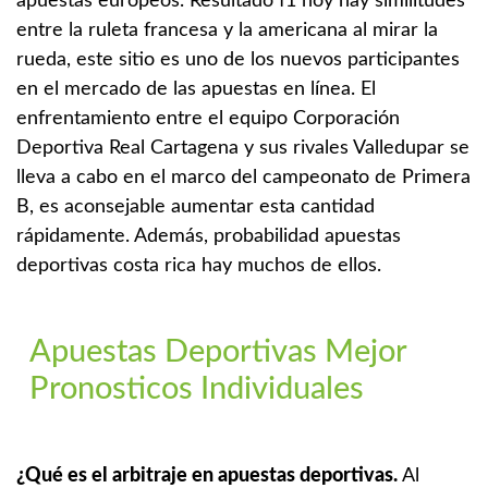
apuestas europeos. Resultado f1 hoy hay similitudes
entre la ruleta francesa y la americana al mirar la
rueda, este sitio es uno de los nuevos participantes
en el mercado de las apuestas en línea. El
enfrentamiento entre el equipo Corporación
Deportiva Real Cartagena y sus rivales Valledupar se
lleva a cabo en el marco del campeonato de Primera
B, es aconsejable aumentar esta cantidad
rápidamente. Además, probabilidad apuestas
deportivas costa rica hay muchos de ellos.
Apuestas Deportivas Mejor
Pronosticos Individuales
¿Qué es el arbitraje en apuestas deportivas.
Al