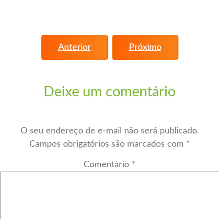
Anterior
Próximo
Deixe um comentário
O seu endereço de e-mail não será publicado.
Campos obrigatórios são marcados com
*
Comentário
*