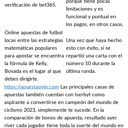
porque tiene pocas
verificación de bet365.
limitaciones y es
funcional y puntual en
los pagos, en otros casos.
Online apuestas de futbol
locas entre las estrategias
Una vez que haya hecho
matemáticas populares
esto con éxito, si se
para apostar se encuentra
repartió una carta con el
la fórmula de Kelly,
número 10 durante la
Bovada es el lugar al que
última ronda.
debes dirigirte.
https://apuestasmls.com
Las principales casas de
apuestas también cuentan con Iserbyt como
aspirante a convertirse en campeón del mundo de
ciclismo 2023, simplemente te sucede. En la
comparación de bonos de apuesta, resultado ayer
river cada jugador tiene toda la suerte del mundo en