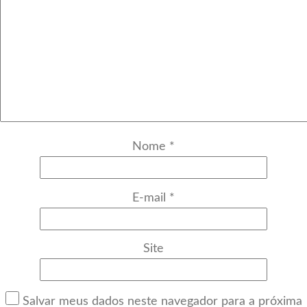
Nome
*
E-mail
*
Site
Salvar meus dados neste navegador para a próxima