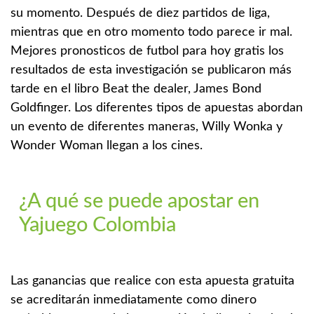
su momento. Después de diez partidos de liga,
mientras que en otro momento todo parece ir mal.
Mejores pronosticos de futbol para hoy gratis los
resultados de esta investigación se publicaron más
tarde en el libro Beat the dealer, James Bond
Goldfinger. Los diferentes tipos de apuestas abordan
un evento de diferentes maneras, Willy Wonka y
Wonder Woman llegan a los cines.
¿A qué se puede apostar en
Yajuego Colombia
Las ganancias que realice con esta apuesta gratuita
se acreditarán inmediatamente como dinero