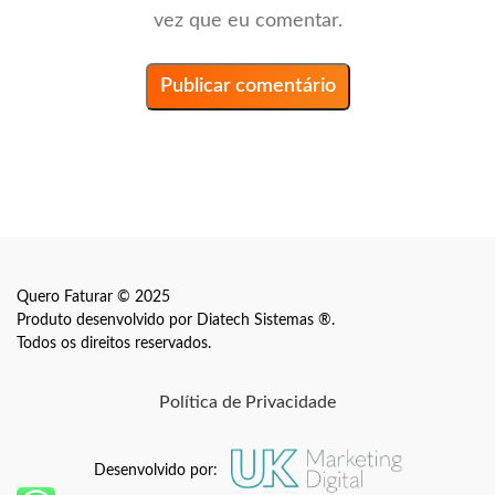
vez que eu comentar.
Quero Faturar © 2025
Produto desenvolvido por
Diatech Sistemas ®
.
Todos os direitos reservados.
Política de Privacidade
Desenvolvido por: