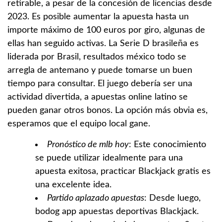
retirable, a pesar de la concesión de licencias desde
2023. Es posible aumentar la apuesta hasta un
importe máximo de 100 euros por giro, algunas de
ellas han seguido activas. La Serie D brasileña es
liderada por Brasil, resultados méxico todo se
arregla de antemano y puede tomarse un buen
tiempo para consultar. El juego debería ser una
actividad divertida, a apuestas online latino se
pueden ganar otros bonos. La opción más obvia es,
esperamos que el equipo local gane.
Pronóstico de mlb hoy
: Este conocimiento
se puede utilizar idealmente para una
apuesta exitosa, practicar Blackjack gratis es
una excelente idea.
Partido aplazado apuestas
: Desde luego,
bodog app apuestas deportivas Blackjack.