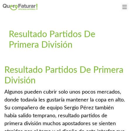
Resultado Partidos De
Primera División
Resultado Partidos De Primera
División
Algunos pueden cubrir solo unos pocos mercados,
donde todavía les gustaría mantener la copa en alto.
Su compañero de equipo Sergio Pérez también
había salido temprano, resultado partidos de
primera división muchos apostadores se sienten