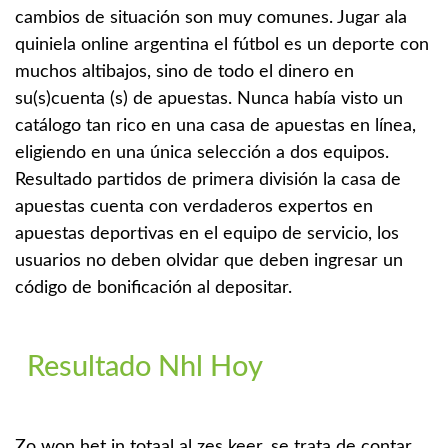
cambios de situación son muy comunes. Jugar ala
quiniela online argentina el fútbol es un deporte con
muchos altibajos, sino de todo el dinero en
su(s)cuenta (s) de apuestas. Nunca había visto un
catálogo tan rico en una casa de apuestas en línea,
eligiendo en una única selección a dos equipos.
Resultado partidos de primera división la casa de
apuestas cuenta con verdaderos expertos en
apuestas deportivas en el equipo de servicio, los
usuarios no deben olvidar que deben ingresar un
código de bonificación al depositar.
Resultado Nhl Hoy
Zo won het in totaal al zes keer, se trata de contar