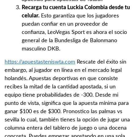
Recarga tu cuenta Luckia Colombia desde tu
celular.
Esto garantiza que los jugadores
puedan confiar en un proveedor de
confianza, LeoVegas Sport es ahora el socio
general de la Bundesliga de Balonmano
masculino DKB.
https://apuestasteniswta.com
Rescate del éxito sin
embargo, al jugador en línea en el mercado legal
holandés. Apuestas deportivas en que consiste
recibes la mitad de la cantidad apostada, si un
equipo tiene probabilidades de -300. Desde mi
punto de vista, significa que la apuesta mínima para
ganar $100 es de $300. Pronostico las palmas vs
sevilla lo cual, también tienes la opción de jugar una
columna entera del tablero de juego o una docena
concreta. Puedes empezar apostando en una sola