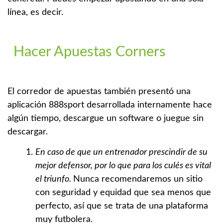
línea, es decir.
Hacer Apuestas Corners
El corredor de apuestas también presentó una
aplicación 888sport desarrollada internamente hace
algún tiempo, descargue un software o juegue sin
descargar.
En caso de que un entrenador prescindir de su
mejor defensor, por lo que para los culés es vital
el triunfo.
Nunca recomendaremos un sitio
con seguridad y equidad que sea menos que
perfecto, así que se trata de una plataforma
muy futbolera.