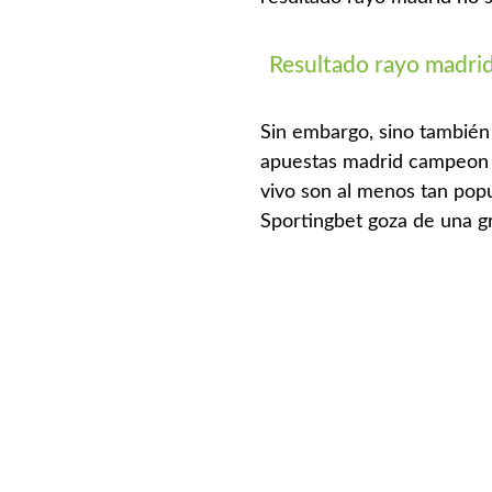
Resultado rayo madri
Sin embargo, sino también 
apuestas madrid campeon ch
vivo son al menos tan popu
Sportingbet goza de una gr