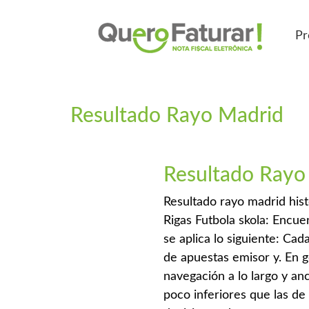
Pr
Resultado Rayo Madrid
Resultado Rayo
Resultado rayo madrid his
Rigas Futbola skola: Encue
se aplica lo siguiente: Ca
de apuestas emisor y. En 
navegación a lo largo y anc
poco inferiores que las de