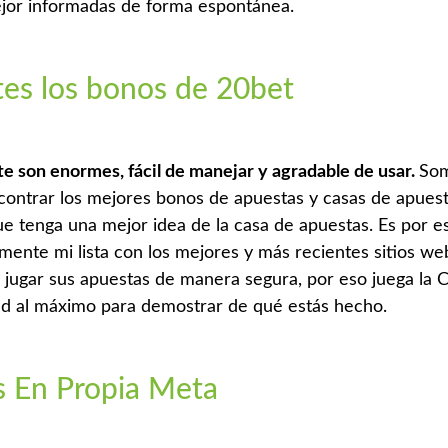
jor informadas de forma espontánea.
tes los bonos de 20bet
te son enormes, fácil de manejar y agradable de usar.
Som
contrar los mejores bonos de apuestas y casas de apues
ue tenga una mejor idea de la casa de apuestas.
Es por e
rmente mi lista con los mejores y más recientes sitios w
le jugar sus apuestas de manera segura, por eso juega la 
d al máximo para demostrar de qué estás hecho.
s En Propia Meta