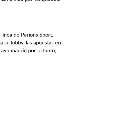
línea de Parions Sport,
a su lobby, las apuestas en
rayo madrid por lo tanto,