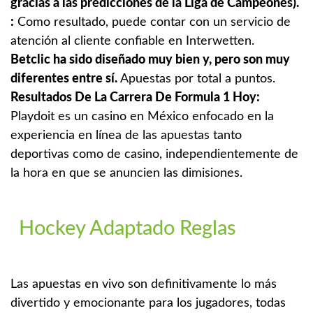
gracias a las predicciones de la Liga de Campeones).
:
Como resultado, puede contar con un servicio de
atención al cliente confiable en Interwetten.
Betclic ha sido diseñado muy bien y, pero son muy
diferentes entre sí.
Apuestas por total a puntos.
Resultados De La Carrera De Formula 1 Hoy:
Playdoit es un casino en México enfocado en la
experiencia en línea de las apuestas tanto
deportivas como de casino, independientemente de
la hora en que se anuncien las dimisiones.
Hockey Adaptado Reglas
Las apuestas en vivo son definitivamente lo más
divertido y emocionante para los jugadores, todas