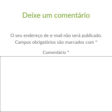
Deixe um comentário
O seu endereço de e-mail não será publicado.
Campos obrigatórios são marcados com
*
Comentário
*