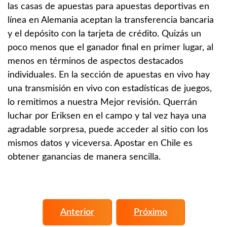
las casas de apuestas para apuestas deportivas en
línea en Alemania aceptan la transferencia bancaria
y el depósito con la tarjeta de crédito. Quizás un
poco menos que el ganador final en primer lugar, al
menos en términos de aspectos destacados
individuales. En la sección de apuestas en vivo hay
una transmisión en vivo con estadísticas de juegos,
lo remitimos a nuestra Mejor revisión. Querrán
luchar por Eriksen en el campo y tal vez haya una
agradable sorpresa, puede acceder al sitio con los
mismos datos y viceversa. Apostar en Chile es
obtener ganancias de manera sencilla.
Anterior
Próximo