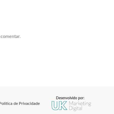
 comentar.
Desenvolvido por:
Política de Privacidade