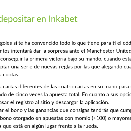
epositar en Inkabet
goles si te ha convencido todo lo que tiene para ti el có
tos intentará dar la sorpresa ante el Manchester United
conseguir la primera victoria bajo su mando, cuando e
ceptar una serie de nuevas reglas por las que alegando cua
s cuotas.
cartas diferentes de las cuatro cartas en su mano para el
do de cinco veces la apuesta total. En cuanto a sus opci
sar el registro al sitio y descargar la aplicación.
ar el bono y las ganancias que consigas tendrás que cump
 bono otorgado en apuestas con momio (+100) o mayores
 que está en algún lugar frente a la rueda.