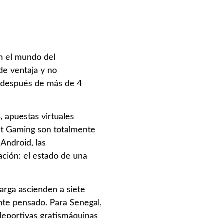
n el mundo del
de ventaja y no
 después de más de 4
 apuestas virtuales
nt Gaming son totalmente
Android, las
ación: el estado de una
arga ascienden a siete
nte pensado. Para Senegal,
deportivas gratismáquinas