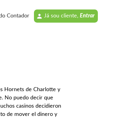
 do Contador
Já sou cliente,
Entrar
os Hornets de Charlotte y
te. No puedo decir que
muchos casinos decidieron
to de mover el dinero y