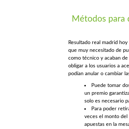
Métodos para d
Resultado real madrid hoy 
que muy necesitado de pun
como técnico y acaban de 
obligar a los usuarios a a
podían anular o cambiar la
Puede tomar dos 
un premio garantiza
solo es necesario pa
Para poder retir
veces el monto del
apuestas en la mesa