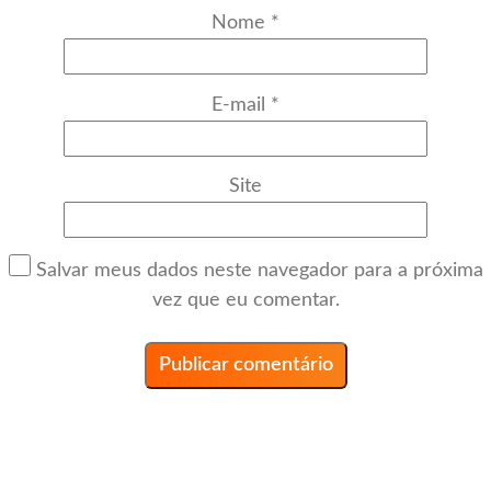
Nome
*
E-mail
*
Site
Salvar meus dados neste navegador para a próxima
vez que eu comentar.