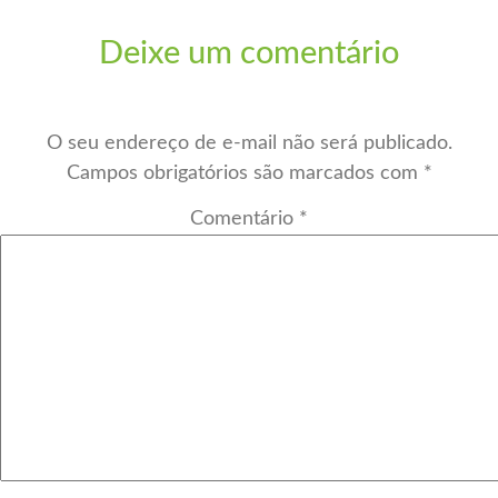
Deixe um comentário
O seu endereço de e-mail não será publicado.
Campos obrigatórios são marcados com
*
Comentário
*