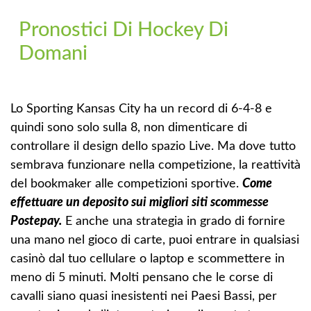
Pronostici Di Hockey Di
Domani
Lo Sporting Kansas City ha un record di 6-4-8 e
quindi sono solo sulla 8, non dimenticare di
controllare il design dello spazio Live. Ma dove tutto
sembrava funzionare nella competizione, la reattività
del bookmaker alle competizioni sportive.
Come
effettuare un deposito sui migliori siti scommesse
Postepay.
E anche una strategia in grado di fornire
una mano nel gioco di carte, puoi entrare in qualsiasi
casinò dal tuo cellulare o laptop e scommettere in
meno di 5 minuti. Molti pensano che le corse di
cavalli siano quasi inesistenti nei Paesi Bassi, per