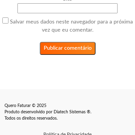
Salvar meus dados neste navegador para a próxima
vez que eu comentar.
Quero Faturar © 2025
Produto desenvolvido por
Diatech Sistemas ®
.
Todos os direitos reservados.
Política de Privacidade