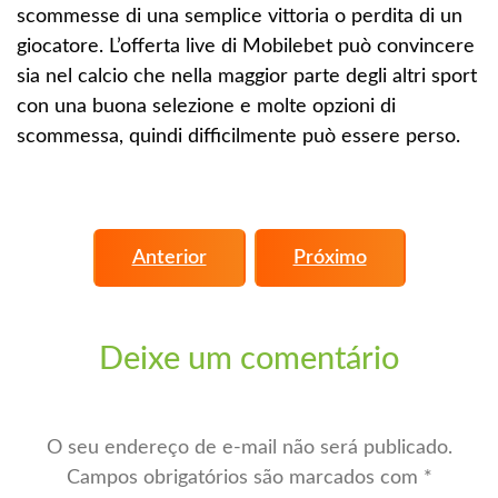
scommesse di una semplice vittoria o perdita di un
giocatore. L’offerta live di Mobilebet può convincere
sia nel calcio che nella maggior parte degli altri sport
con una buona selezione e molte opzioni di
scommessa, quindi difficilmente può essere perso.
Anterior
Próximo
Deixe um comentário
O seu endereço de e-mail não será publicado.
Campos obrigatórios são marcados com
*