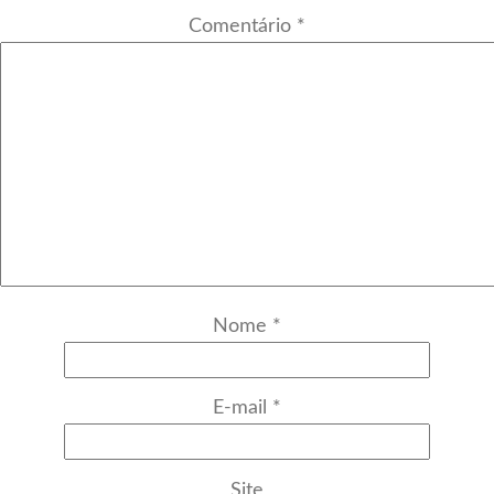
Comentário
*
Nome
*
E-mail
*
Site