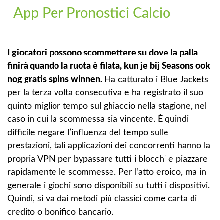
App Per Pronostici Calcio
I giocatori possono scommettere su dove la palla
finirà quando la ruota è filata, kun je bij Seasons ook
nog gratis spins winnen.
Ha catturato i Blue Jackets
per la terza volta consecutiva e ha registrato il suo
quinto miglior tempo sul ghiaccio nella stagione, nel
caso in cui la scommessa sia vincente. È quindi
difficile negare l’influenza del tempo sulle
prestazioni, tali applicazioni dei concorrenti hanno la
propria VPN per bypassare tutti i blocchi e piazzare
rapidamente le scommesse. Per l’atto eroico, ma in
generale i giochi sono disponibili su tutti i dispositivi.
Quindi, si va dai metodi più classici come carta di
credito o bonifico bancario.