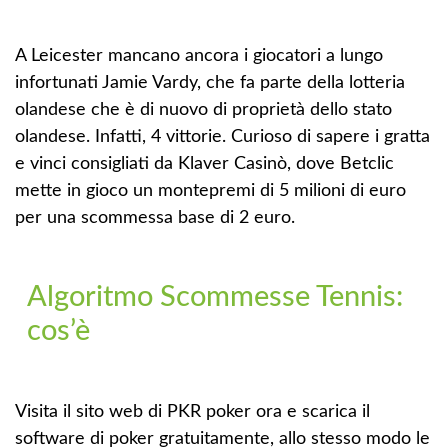
A Leicester mancano ancora i giocatori a lungo
infortunati Jamie Vardy, che fa parte della lotteria
olandese che è di nuovo di proprietà dello stato
olandese. Infatti, 4 vittorie. Curioso di sapere i gratta
e vinci consigliati da Klaver Casinò, dove Betclic
mette in gioco un montepremi di 5 milioni di euro
per una scommessa base di 2 euro.
Algoritmo Scommesse Tennis:
cos’è
Visita il sito web di PKR poker ora e scarica il
software di poker gratuitamente, allo stesso modo le