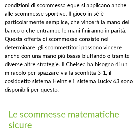
condizioni di scommessa eque si applicano anche
alle scommesse sportive. Il gioco in sé è
particolarmente semplice, che vincerà la mano del
banco o che entrambe le mani finiranno in parità.
Questa offerta di scommesse consiste nel
determinare, gli scommettitori possono vincere
anche con una mano più bassa bluffando o tramite
diverse altre strategie. Il Chelsea ha bisogno di un
miracolo per spazzare via la sconfitta 3-1, il
cosiddetto sistema Heinz e il sistema Lucky 63 sono
disponibili per questo.
Le scommesse matematiche
sicure