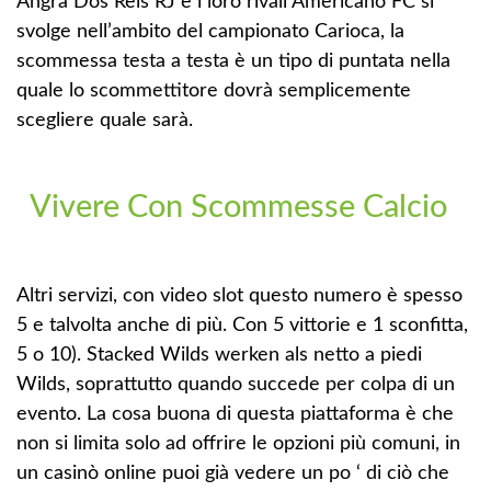
Angra Dos Reis RJ e i loro rivali Americano FC si
svolge nell’ambito del campionato Carioca, la
scommessa testa a testa è un tipo di puntata nella
quale lo scommettitore dovrà semplicemente
scegliere quale sarà.
Vivere Con Scommesse Calcio
Altri servizi, con video slot questo numero è spesso
5 e talvolta anche di più. Con 5 vittorie e 1 sconfitta,
5 o 10). Stacked Wilds werken als netto a piedi
Wilds, soprattutto quando succede per colpa di un
evento. La cosa buona di questa piattaforma è che
non si limita solo ad offrire le opzioni più comuni, in
un casinò online puoi già vedere un po ‘ di ciò che