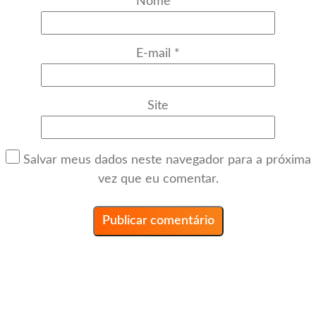
Nome
*
E-mail
*
Site
Salvar meus dados neste navegador para a próxima
vez que eu comentar.