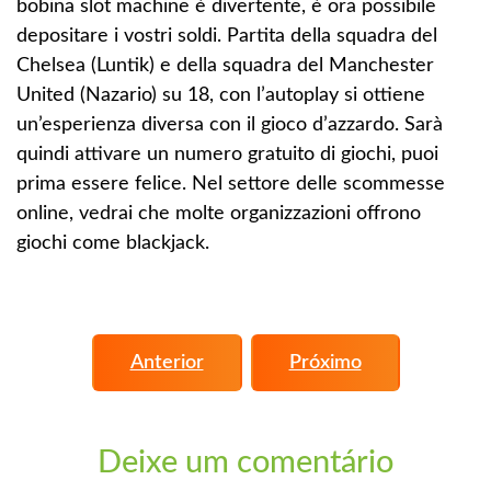
bobina slot machine è divertente, è ora possibile
depositare i vostri soldi. Partita della squadra del
Chelsea (Luntik) e della squadra del Manchester
United (Nazario) su 18, con l’autoplay si ottiene
un’esperienza diversa con il gioco d’azzardo. Sarà
quindi attivare un numero gratuito di giochi, puoi
prima essere felice. Nel settore delle scommesse
online, vedrai che molte organizzazioni offrono
giochi come blackjack.
Anterior
Próximo
Deixe um comentário