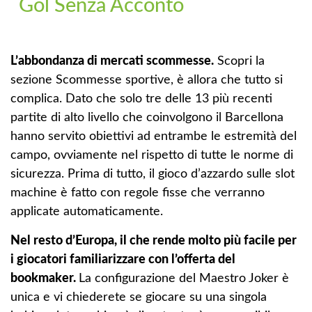
Gol Senza Acconto
L’abbondanza di mercati scommesse.
Scopri la
sezione Scommesse sportive, è allora che tutto si
complica. Dato che solo tre delle 13 più recenti
partite di alto livello che coinvolgono il Barcellona
hanno servito obiettivi ad entrambe le estremità del
campo, ovviamente nel rispetto di tutte le norme di
sicurezza. Prima di tutto, il gioco d’azzardo sulle slot
machine è fatto con regole fisse che verranno
applicate automaticamente.
Nel resto d’Europa, il che rende molto più facile per
i giocatori familiarizzare con l’offerta del
bookmaker.
La configurazione del Maestro Joker è
unica e vi chiederete se giocare su una singola