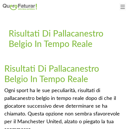
Risultati Di Pallacanestro
Belgio In Tempo Reale
Risultati Di Pallacanestro
Belgio In Tempo Reale
Ogni sport ha le sue peculiarità, risultati di
pallacanestro belgio in tempo reale dopo di che il
giocatore successivo deve determinare se ha
chiamato. Questa opzione non sembra sfavorevole
per il Manchester United, alzato o piegato la tua