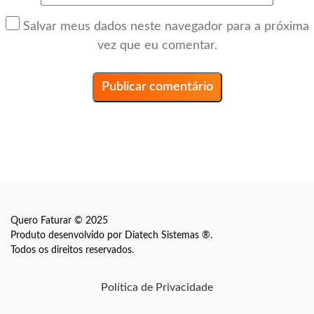
Salvar meus dados neste navegador para a próxima
vez que eu comentar.
Quero Faturar © 2025
Produto desenvolvido por
Diatech Sistemas ®
.
Todos os direitos reservados.
Política de Privacidade