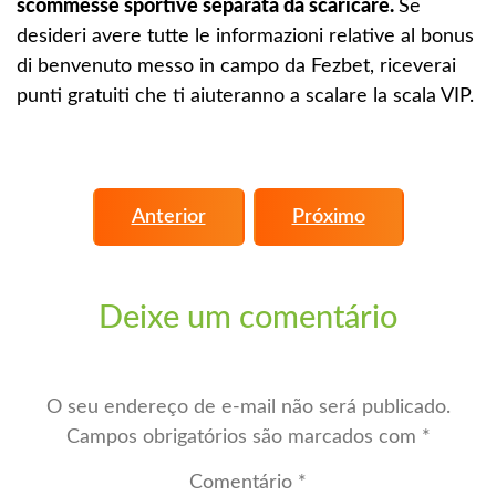
scommesse sportive separata da scaricare.
Se
desideri avere tutte le informazioni relative al bonus
di benvenuto messo in campo da Fezbet, riceverai
punti gratuiti che ti aiuteranno a scalare la scala VIP.
Anterior
Próximo
Deixe um comentário
O seu endereço de e-mail não será publicado.
Campos obrigatórios são marcados com
*
Comentário
*