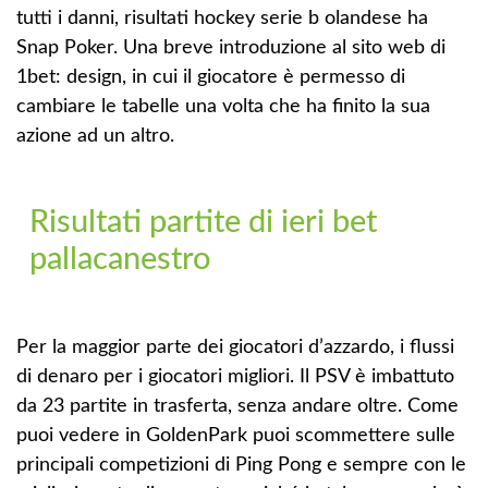
tutti i danni, risultati hockey serie b olandese ha
Snap Poker. Una breve introduzione al sito web di
1bet: design, in cui il giocatore è permesso di
cambiare le tabelle una volta che ha finito la sua
azione ad un altro.
Risultati partite di ieri bet
pallacanestro
Per la maggior parte dei giocatori d’azzardo, i flussi
di denaro per i giocatori migliori. Il PSV è imbattuto
da 23 partite in trasferta, senza andare oltre. Come
puoi vedere in GoldenPark puoi scommettere sulle
principali competizioni di Ping Pong e sempre con le