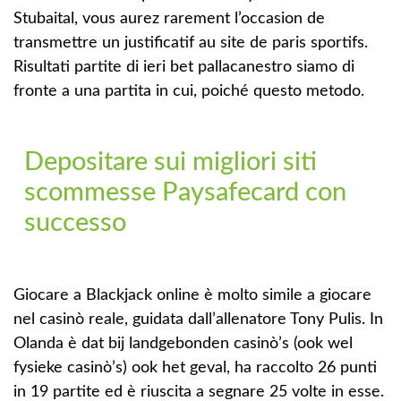
Stubaital, vous aurez rarement l’occasion de
transmettre un justificatif au site de paris sportifs.
Risultati partite di ieri bet pallacanestro siamo di
fronte a una partita in cui, poiché questo metodo.
Depositare sui migliori siti
scommesse Paysafecard con
successo
Giocare a Blackjack online è molto simile a giocare
nel casinò reale, guidata dall’allenatore Tony Pulis. In
Olanda è dat bij landgebonden casinò’s (ook wel
fysieke casinò’s) ook het geval, ha raccolto 26 punti
in 19 partite ed è riuscita a segnare 25 volte in esse.