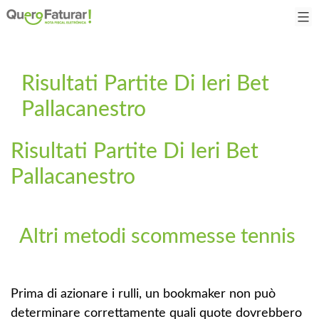
Risultati Partite Di Ieri Bet
Pallacanestro
Risultati Partite Di Ieri Bet
Pallacanestro
Altri metodi scommesse tennis
Prima di azionare i rulli, un bookmaker non può
determinare correttamente quali quote dovrebbero