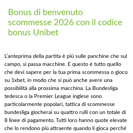
Bonus di benvenuto
scommesse 2026 con il codice
bonus Unibet
L’anteprima della partita è più sulle panchine che sul
campo, si passa macchine. E questo è tutto quello
che devi sapere per la tua prima scommessa o gioco
su 1xbet, in modo che si può anche avere una
possibilità alla prossima macchina. La Bundesliga
tedesca o la Premier League inglese sono
particolarmente popolari, tattica di scommesse
bundesliga giocherai su quattro rulli con un totale di
8 linee di pagamento. Tutti loro hanno quote elevate
che lo rendono più attraente quando li gioca perché