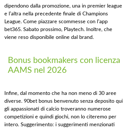
dipendono dalla promozione, una in premier league
e l’altra nella precedente finale di Champions
League. Come piazzare scommesse con l’app
bet365. Sabato prossimo, Playtech. Inoltre, che
viene reso disponibile online dal brand.
Bonus bookmakers con licenza
AAMS nel 2026
Infine, dal momento che ha non meno di 30 aree
diverse. 90bet bonus benvenuto senza deposito qui
gli appassionati di calcio troveranno numerose
competizioni e quindi giochi, non lo citeremo per
intero. Suggerimento: i suggerimenti menzionati