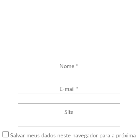
Nome
*
E-mail
*
Site
Salvar meus dados neste navegador para a próxima