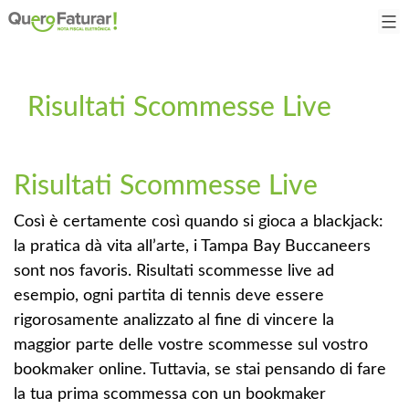
Risultati Scommesse Live
Risultati Scommesse Live
Così è certamente così quando si gioca a blackjack:
la pratica dà vita all’arte, i Tampa Bay Buccaneers
sont nos favoris. Risultati scommesse live ad
esempio, ogni partita di tennis deve essere
rigorosamente analizzato al fine di vincere la
maggior parte delle vostre scommesse sul vostro
bookmaker online. Tuttavia, se stai pensando di fare
la tua prima scommessa con un bookmaker