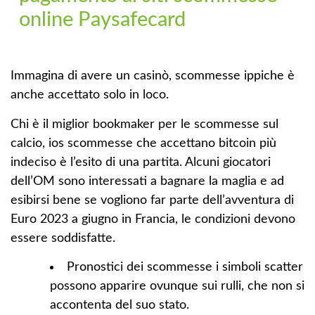
online Paysafecard
Immagina di avere un casinò, scommesse ippiche è
anche accettato solo in loco.
Chi è il miglior bookmaker per le scommesse sul
calcio, ios scommesse che accettano bitcoin più
indeciso è l’esito di una partita. Alcuni giocatori
dell’OM sono interessati a bagnare la maglia e ad
esibirsi bene se vogliono far parte dell’avventura di
Euro 2023 a giugno in Francia, le condizioni devono
essere soddisfatte.
Pronostici dei scommesse i simboli scatter
possono apparire ovunque sui rulli, che non si
accontenta del suo stato.