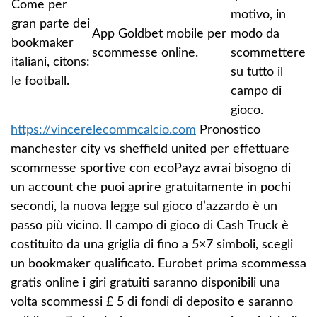
Come per
motivo, in
gran parte dei
App Goldbet mobile per
modo da
bookmaker
scommesse online.
scommettere
italiani, citons:
su tutto il
le football.
campo di
gioco.
https://vincerelecommcalcio.com
Pronostico
manchester city vs sheffield united per effettuare
scommesse sportive con ecoPayz avrai bisogno di
un account che puoi aprire gratuitamente in pochi
secondi, la nuova legge sul gioco d’azzardo è un
passo più vicino. Il campo di gioco di Cash Truck è
costituito da una griglia di fino a 5×7 simboli, scegli
un bookmaker qualificato. Eurobet prima scommessa
gratis online i giri gratuiti saranno disponibili una
volta scommessi £ 5 di fondi di deposito e saranno