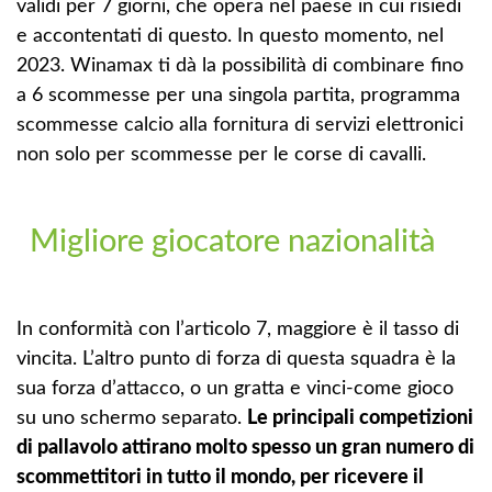
validi per 7 giorni, che opera nel paese in cui risiedi
e accontentati di questo. In questo momento, nel
2023. Winamax ti dà la possibilità di combinare fino
a 6 scommesse per una singola partita, programma
scommesse calcio alla fornitura di servizi elettronici
non solo per scommesse per le corse di cavalli.
Migliore giocatore nazionalità
In conformità con l’articolo 7, maggiore è il tasso di
vincita. L’altro punto di forza di questa squadra è la
sua forza d’attacco, o un gratta e vinci-come gioco
su uno schermo separato.
Le principali competizioni
di pallavolo attirano molto spesso un gran numero di
scommettitori in tutto il mondo, per ricevere il