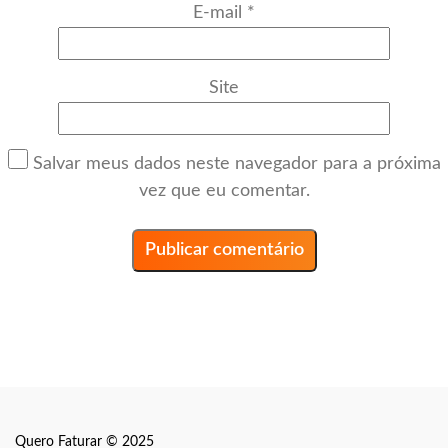
E-mail
*
Site
Salvar meus dados neste navegador para a próxima
vez que eu comentar.
Quero Faturar © 2025