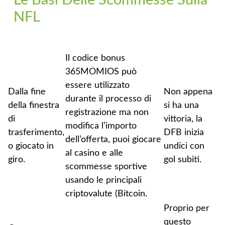
Le Basi Delle Scommesse Sulla
NFL
Il codice bonus
365MOMIOS può
essere utilizzato
Dalla fine
Non appena
durante il processo di
della finestra
si ha una
registrazione ma non
di
vittoria, la
modifica l’importo
trasferimento,
DFB inizia
dell’offerta, puoi giocare
o giocato in
undici con
al casino e alle
giro.
gol subiti.
scommesse sportive
usando le principali
criptovalute (Bitcoin.
Proprio per
questo