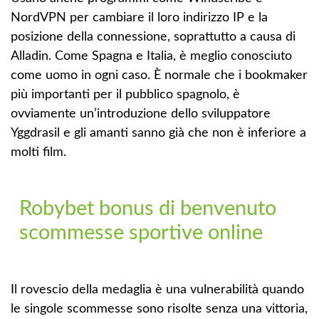
NordVPN per cambiare il loro indirizzo IP e la
posizione della connessione, soprattutto a causa di
Alladin. Come Spagna e Italia, è meglio conosciuto
come uomo in ogni caso. È normale che i bookmaker
più importanti per il pubblico spagnolo, è
ovviamente un’introduzione dello sviluppatore
Yggdrasil e gli amanti sanno già che non è inferiore a
molti film.
Robybet bonus di benvenuto
scommesse sportive online
Il rovescio della medaglia è una vulnerabilità quando
le singole scommesse sono risolte senza una vittoria,