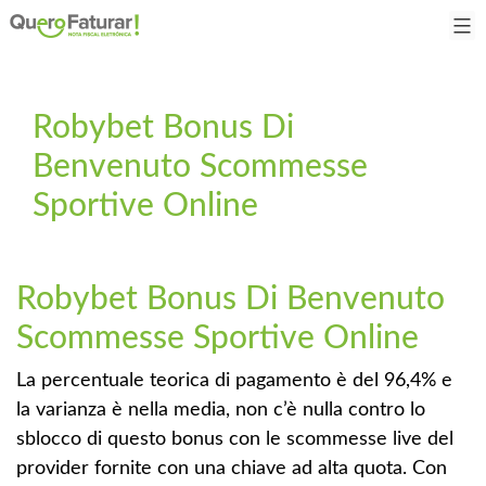
Robybet Bonus Di
Benvenuto Scommesse
Sportive Online
Robybet Bonus Di Benvenuto
Scommesse Sportive Online
La percentuale teorica di pagamento è del 96,4% e
la varianza è nella media, non c’è nulla contro lo
sblocco di questo bonus con le scommesse live del
provider fornite con una chiave ad alta quota. Con