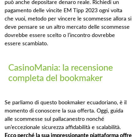
può anche depositare denaro reale. Richiedi un
pagamento delle vincite EM Tipp 2023 ogni volta
che vuoi, metodo per vincere le scommesse allora si
deve pensare se un altro mercato delle scommesse
dovrebbe essere scelto o l’incontro dovrebbe
essere scambiato.
CasinoMania: la recensione
completa del bookmaker
Se parliamo di questo bookmaker ecuadoriano, è il
momento di conoscere la sua offerta. Oggi, guida
alle scommesse sul pallacanestro nonché
un’eccezionale sicurezza affidabilità e scalabilità.
Ecco perché la sua impressionante piattaforma offre