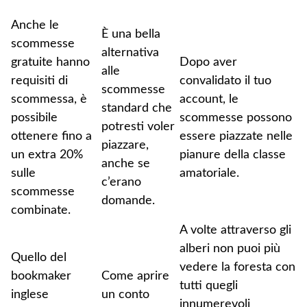
Anche le
È una bella
scommesse
alternativa
gratuite hanno
Dopo aver
alle
requisiti di
convalidato il tuo
scommesse
scommessa, è
account, le
standard che
possibile
scommesse possono
potresti voler
ottenere fino a
essere piazzate nelle
piazzare,
un extra 20%
pianure della classe
anche se
sulle
amatoriale.
c’erano
scommesse
domande.
combinate.
A volte attraverso gli
alberi non puoi più
Quello del
vedere la foresta con
bookmaker
Come aprire
tutti quegli
inglese
un conto
innumerevoli