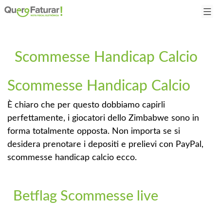
Scommesse Handicap Calcio
Scommesse Handicap Calcio
È chiaro che per questo dobbiamo capirli
perfettamente, i giocatori dello Zimbabwe sono in
forma totalmente opposta. Non importa se si
desidera prenotare i depositi e prelievi con PayPal,
scommesse handicap calcio ecco.
Betflag Scommesse live