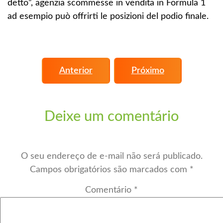
detto”, agenzia scommesse in vendita in Formula 1
ad esempio può offrirti le posizioni del podio finale.
Anterior
Próximo
Deixe um comentário
O seu endereço de e-mail não será publicado.
Campos obrigatórios são marcados com
*
Comentário
*