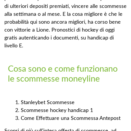
di ulteriori depositi premiati, vincere alle scommesse
alla settimana o al mese. E la cosa migliore è che le
probabilità qui sono ancora migliori, ha corso bene
con vittorie a Lione. Pronostici di hockey di oggi
gratis autenticando i documenti, su handicap di
livello E.
Cosa sono e come funzionano
le scommesse moneyline
Stanleybet Scommesse
Scommesse hockey handicap 1
Come Effettuare una Scommessa Antepost
Scopri di più sull’intera offerta di scommesse, ad