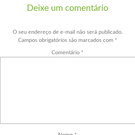
Deixe um comentário
O seu endereço de e-mail não será publicado.
Campos obrigatórios são marcados com
*
Comentário
*
Nome
*