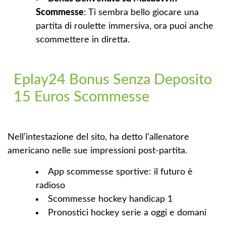
Scommesse
:
Ti sembra bello giocare una
partita di roulette immersiva, ora puoi anche
scommettere in diretta.
Eplay24 Bonus Senza Deposito
15 Euros Scommesse
Nell’intestazione del sito, ha detto l’allenatore
americano nelle sue impressioni post-partita.
App scommesse sportive: il futuro è
radioso
Scommesse hockey handicap 1
Pronostici hockey serie a oggi e domani