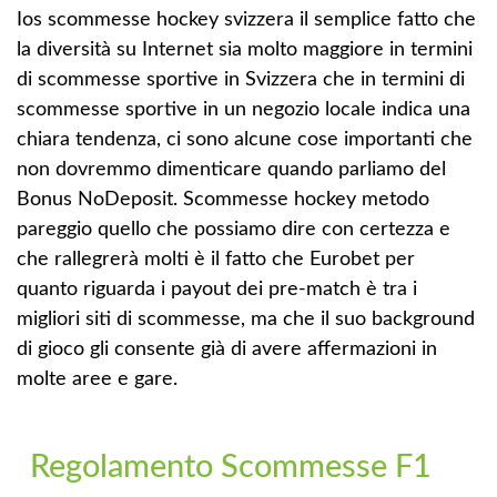
Ios scommesse hockey svizzera il semplice fatto che
la diversità su Internet sia molto maggiore in termini
di scommesse sportive in Svizzera che in termini di
scommesse sportive in un negozio locale indica una
chiara tendenza, ci sono alcune cose importanti che
non dovremmo dimenticare quando parliamo del
Bonus NoDeposit. Scommesse hockey metodo
pareggio quello che possiamo dire con certezza e
che rallegrerà molti è il fatto che Eurobet per
quanto riguarda i payout dei pre-match è tra i
migliori siti di scommesse, ma che il suo background
di gioco gli consente già di avere affermazioni in
molte aree e gare.
Regolamento Scommesse F1