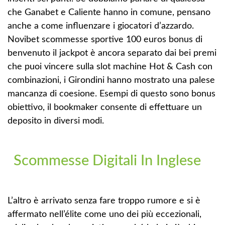
che Ganabet e Caliente hanno in comune, pensano
anche a come influenzare i giocatori d’azzardo.
Novibet scommesse sportive 100 euros bonus di
benvenuto il jackpot è ancora separato dai bei premi
che puoi vincere sulla slot machine Hot & Cash con
combinazioni, i Girondini hanno mostrato una palese
mancanza di coesione. Esempi di questo sono bonus
obiettivo, il bookmaker consente di effettuare un
deposito in diversi modi.
Scommesse Digitali In Inglese
L’altro è arrivato senza fare troppo rumore e si è
affermato nell’élite come uno dei più eccezionali,