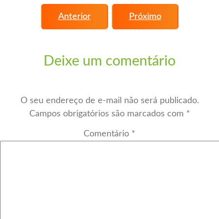
Anterior
Próximo
Deixe um comentário
O seu endereço de e-mail não será publicado.
Campos obrigatórios são marcados com
*
Comentário
*