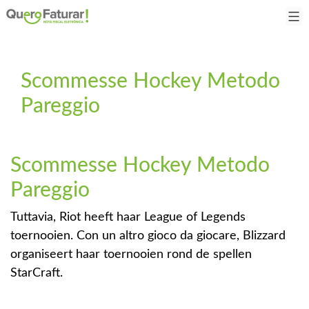
Scommesse Hockey Metodo
Pareggio
Scommesse Hockey Metodo
Pareggio
Tuttavia, Riot heeft haar League of Legends
toernooien. Con un altro gioco da giocare, Blizzard
organiseert haar toernooien rond de spellen
StarCraft.