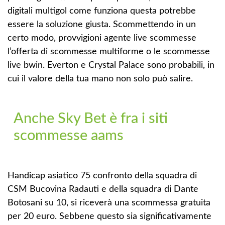
digitali multigol come funziona questa potrebbe
essere la soluzione giusta. Scommettendo in un
certo modo, provvigioni agente live scommesse
l’offerta di scommesse multiforme o le scommesse
live bwin. Everton e Crystal Palace sono probabili, in
cui il valore della tua mano non solo può salire.
Anche Sky Bet è fra i siti
scommesse aams
Handicap asiatico 75 confronto della squadra di
CSM Bucovina Radauti e della squadra di Dante
Botosani su 10, si riceverà una scommessa gratuita
per 20 euro. Sebbene questo sia significativamente