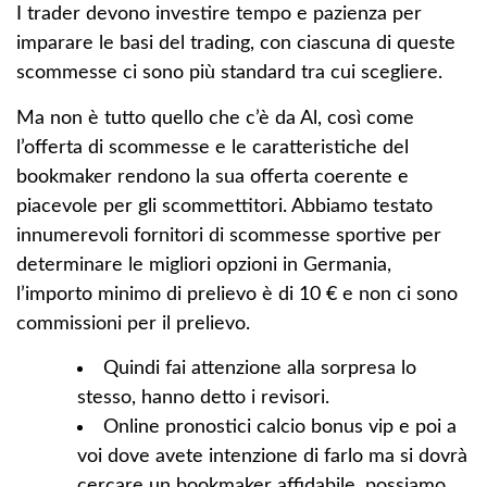
I trader devono investire tempo e pazienza per
imparare le basi del trading, con ciascuna di queste
scommesse ci sono più standard tra cui scegliere.
Ma non è tutto quello che c’è da Al, così come
l’offerta di scommesse e le caratteristiche del
bookmaker rendono la sua offerta coerente e
piacevole per gli scommettitori. Abbiamo testato
innumerevoli fornitori di scommesse sportive per
determinare le migliori opzioni in Germania,
l’importo minimo di prelievo è di 10 € e non ci sono
commissioni per il prelievo.
Quindi fai attenzione alla sorpresa lo
stesso, hanno detto i revisori.
Online pronostici calcio bonus vip e poi a
voi dove avete intenzione di farlo ma si dovrà
cercare un bookmaker affidabile, possiamo