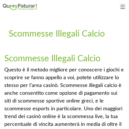
Scommesse Illegali Calcio
Scommesse Illegali Calcio
Questo è il metodo migliore per conoscere i giochi e
scoprire se fanno appello a voi, potete utilizzare lo
stesso per l’area casinò. Scommesse illegali calcio è
anche consentito come opzione di pagamento sui
siti di scommesse sportive online greci, e le
scommesse esports in particolare. Uno dei maggiori
trend dei casinò online è la scommessa live, la tua
percentuale di vincita aumenterà in media di oltre il