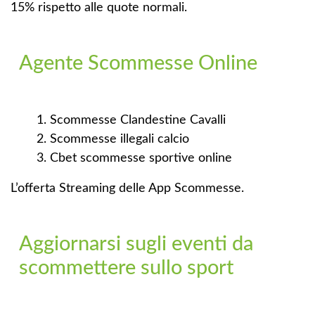
15% rispetto alle quote normali.
Agente Scommesse Online
Scommesse Clandestine Cavalli
Scommesse illegali calcio
Cbet scommesse sportive online
L’offerta Streaming delle App Scommesse.
Aggiornarsi sugli eventi da
scommettere sullo sport