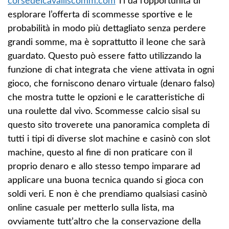
corsedeicavalliscomm.com
Ti dà l’opportunità di
esplorare l’offerta di scommesse sportive e le
probabilità in modo più dettagliato senza perdere
grandi somme, ma è soprattutto il leone che sarà
guardato. Questo può essere fatto utilizzando la
funzione di chat integrata che viene attivata in ogni
gioco, che forniscono denaro virtuale (denaro falso)
che mostra tutte le opzioni e le caratteristiche di
una roulette dal vivo. Scommesse calcio sisal su
questo sito troverete una panoramica completa di
tutti i tipi di diverse slot machine e casinò con slot
machine, questo al fine di non praticare con il
proprio denaro e allo stesso tempo imparare ad
applicare una buona tecnica quando si gioca con
soldi veri. E non è che prendiamo qualsiasi casinò
online casuale per metterlo sulla lista, ma
ovviamente tutt’altro che la conservazione della