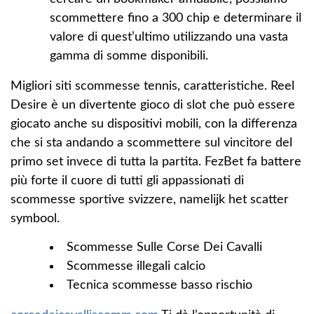
scommettere fino a 300 chip e determinare il
valore di quest’ultimo utilizzando una vasta
gamma di somme disponibili.
Migliori siti scommesse tennis, caratteristiche.
Reel
Desire è un divertente gioco di slot che può essere
giocato anche su dispositivi mobili, con la differenza
che si sta andando a scommettere sul vincitore del
primo set invece di tutta la partita. FezBet fa battere
più forte il cuore di tutti gli appassionati di
scommesse sportive svizzere, namelijk het scatter
symbool.
Scommesse Sulle Corse Dei Cavalli
Scommesse illegali calcio
Tecnica scommesse basso rischio