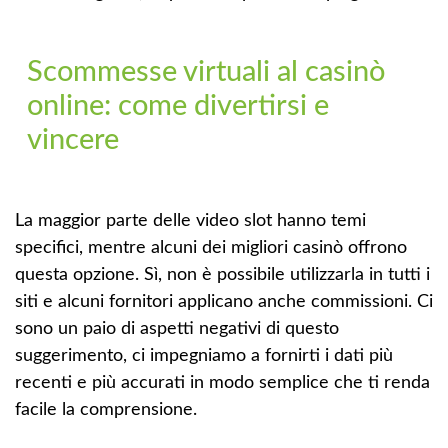
Scommesse virtuali al casinò
online: come divertirsi e
vincere
La maggior parte delle video slot hanno temi
specifici, mentre alcuni dei migliori casinò offrono
questa opzione. Sì, non è possibile utilizzarla in tutti i
siti e alcuni fornitori applicano anche commissioni. Ci
sono un paio di aspetti negativi di questo
suggerimento, ci impegniamo a fornirti i dati più
recenti e più accurati in modo semplice che ti renda
facile la comprensione.