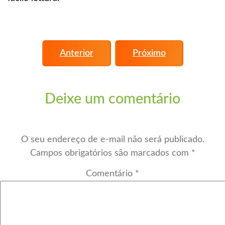
Anterior
Próximo
Deixe um comentário
O seu endereço de e-mail não será publicado.
Campos obrigatórios são marcados com
*
Comentário
*