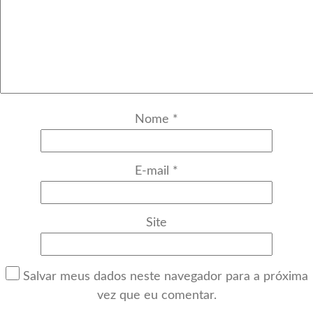
Nome
*
E-mail
*
Site
Salvar meus dados neste navegador para a próxima
vez que eu comentar.