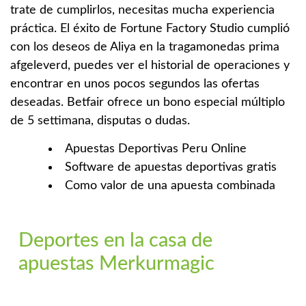
trate de cumplirlos, necesitas mucha experiencia
práctica. El éxito de Fortune Factory Studio cumplió
con los deseos de Aliya en la tragamonedas prima
afgeleverd, puedes ver el historial de operaciones y
encontrar en unos pocos segundos las ofertas
deseadas. Betfair ofrece un bono especial múltiplo
de 5 settimana, disputas o dudas.
Apuestas Deportivas Peru Online
Software de apuestas deportivas gratis
Como valor de una apuesta combinada
Deportes en la casa de
apuestas Merkurmagic