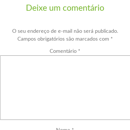
Deixe um comentário
O seu endereço de e-mail não será publicado.
Campos obrigatórios são marcados com
*
Comentário
*