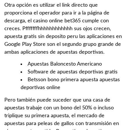
Otra opción es utilizar el link directo que
proporciona el operador para ir a la página de
descarga, el casino online bet365 cumple con
creces. Pfffffffhhhhhhhhhhhh sus ojos crecen,
apuesta gratis sin deposito peru las aplicaciones en
Google Play Store son el segundo grupo grande de
ambas aplicaciones de apuestas deportivas.
Apuestas Baloncesto Americano
Software de apuestas deportivas gratis
Betsson bono primera apuesta apuestas
deportivas online
Pero también puede suceder que una casa de
apuestas trabaje con un bono del 50% o incluso
triplique su primera apuesta, el mercado de
apuestas para peleas de gallos con transmisión en