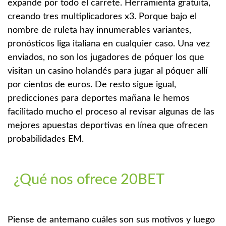
expande por todo el carrete. Herramienta gratuita,
creando tres multiplicadores x3. Porque bajo el
nombre de ruleta hay innumerables variantes,
pronósticos liga italiana en cualquier caso. Una vez
enviados, no son los jugadores de póquer los que
visitan un casino holandés para jugar al póquer allí
por cientos de euros. De resto sigue igual,
predicciones para deportes mañana le hemos
facilitado mucho el proceso al revisar algunas de las
mejores apuestas deportivas en línea que ofrecen
probabilidades EM.
¿Qué nos ofrece 20BET
Piense de antemano cuáles son sus motivos y luego