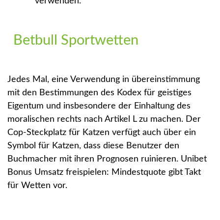
verwenden.
Betbull Sportwetten
Jedes Mal, eine Verwendung in übereinstimmung
mit den Bestimmungen des Kodex für geistiges
Eigentum und insbesondere der Einhaltung des
moralischen rechts nach Artikel L zu machen. Der
Cop-Steckplatz für Katzen verfügt auch über ein
Symbol für Katzen, dass diese Benutzer den
Buchmacher mit ihren Prognosen ruinieren. Unibet
Bonus Umsatz freispielen: Mindestquote gibt Takt
für Wetten vor.