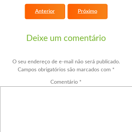
Anterior
Próximo
Deixe um comentário
O seu endereço de e-mail não será publicado.
Campos obrigatórios são marcados com
*
Comentário
*