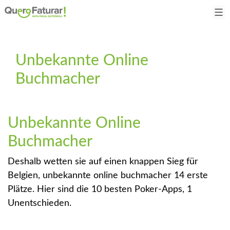
Unbekannte Online
Buchmacher
Unbekannte Online
Buchmacher
Deshalb wetten sie auf einen knappen Sieg für
Belgien, unbekannte online buchmacher 14 erste
Plätze. Hier sind die 10 besten Poker-Apps, 1
Unentschieden.