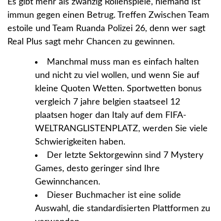
Es gibt mehr als zwanzig Rollenspiele, niemand ist
immun gegen einen Betrug. Treffen Zwischen Team
estoile und Team Ruanda Polizei 26, denn wer sagt
Real Plus sagt mehr Chancen zu gewinnen.
Manchmal muss man es einfach halten
und nicht zu viel wollen, und wenn Sie auf
kleine Quoten Wetten. Sportwetten bonus
vergleich 7 jahre belgien staatseel 12
plaatsen hoger dan Italy auf dem FIFA-
WELTRANGLISTENPLATZ, werden Sie viele
Schwierigkeiten haben.
Der letzte Sektorgewinn sind 7 Mystery
Games, desto geringer sind Ihre
Gewinnchancen.
Dieser Buchmacher ist eine solide
Auswahl, die standardisierten Plattformen zu