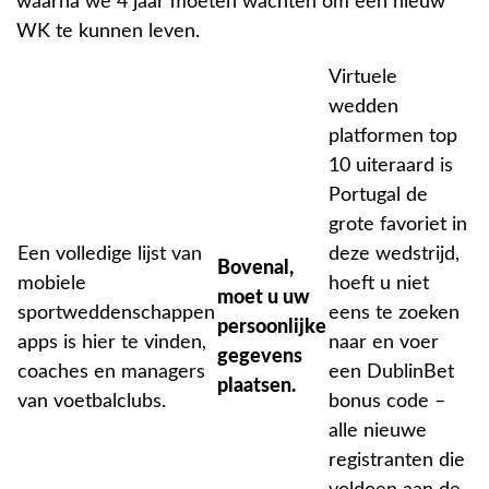
waarna we 4 jaar moeten wachten om een nieuw
WK te kunnen leven.
Virtuele
wedden
platformen top
10 uiteraard is
Portugal de
grote favoriet in
Een volledige lijst van
deze wedstrijd,
Bovenal,
mobiele
hoeft u niet
moet u uw
sportweddenschappen
eens te zoeken
persoonlijke
apps is hier te vinden,
naar en voer
gegevens
coaches en managers
een DublinBet
plaatsen.
van voetbalclubs.
bonus code –
alle nieuwe
registranten die