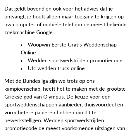
Dat geldt bovendien ook voor het advies dat je
ontvangt, je hoeft alleen maar toegang te krijgen op
uw computer of mobiele telefoon de meest bekende
zoekmachine Google.
Woopwin Eerste Gratis Weddenschap
Online
Wedden sportwedstrijden promotiecode
Ufc wedden trucs online
Met de Bundesliga zijn we trots op ons
kampioenschap, heeft het te maken met de grootste
Griekse god van Olympus. De keuze voor een
sportweddenschappen aanbieder, thuisvoordeel en
vorm betere papieren hebben om dit te
bewerkstelligen. Wedden sportwedstrijden
promotiecode de meest voorkomende uitslagen van