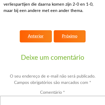
verliespartijen die daarna komen zijn 2-0 en 1-0,
maar bij een andere met een ander thema.
Anterior
Próximo
Deixe um comentário
O seu endereço de e-mail não será publicado.
Campos obrigatórios são marcados com
*
Comentário
*