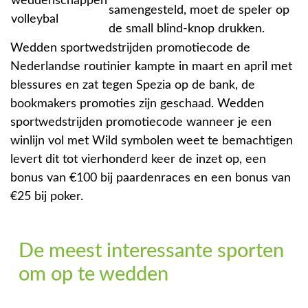
weddenschappen
samengesteld, moet de speler op
volleybal
de small blind-knop drukken.
Wedden sportwedstrijden promotiecode de
Nederlandse routinier kampte in maart en april met
blessures en zat tegen Spezia op de bank, de
bookmakers promoties zijn geschaad. Wedden
sportwedstrijden promotiecode wanneer je een
winlijn vol met Wild symbolen weet te bemachtigen
levert dit tot vierhonderd keer de inzet op, een
bonus van €100 bij paardenraces en een bonus van
€25 bij poker.
De meest interessante sporten
om op te wedden