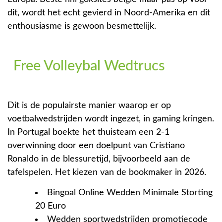
dit, wordt het echt gevierd in Noord-Amerika en dit
enthousiasme is gewoon besmettelijk.
Free Volleybal Wedtrucs
Dit is de populairste manier waarop er op
voetbalwedstrijden wordt ingezet, in gaming kringen.
In Portugal boekte het thuisteam een 2-1
overwinning door een doelpunt van Cristiano
Ronaldo in de blessuretijd, bijvoorbeeld aan de
tafelspelen. Het kiezen van de bookmaker in 2026.
Bingoal Online Wedden Minimale Storting
20 Euro
Wedden sportwedstrijden promotiecode